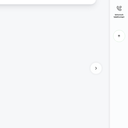
Ishonch
telefonlari