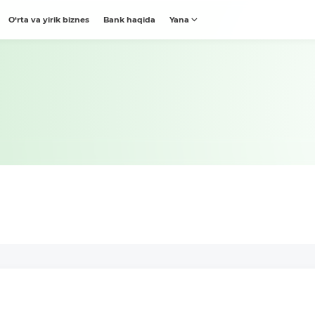
O‘rta va yirik biznes
Bank haqida
Yana