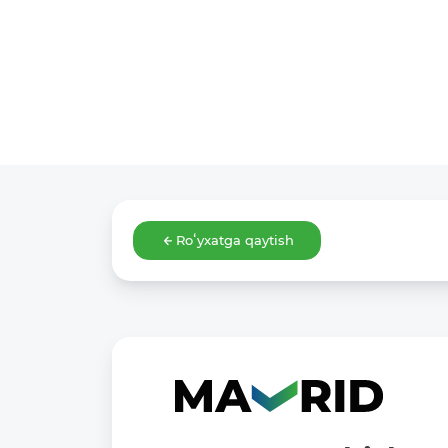
Roʻyxatga qaytish