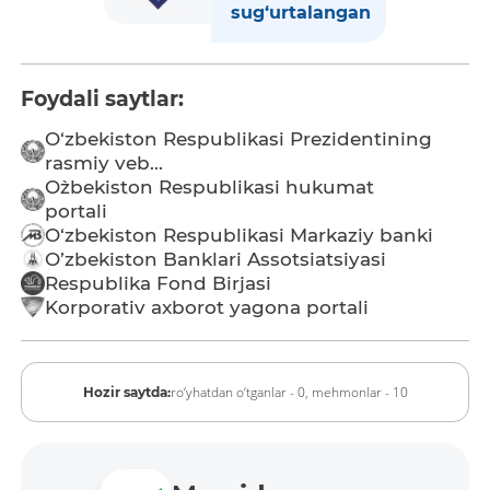
sug‘urtalangan
Foydali saytlar:
O‘zbekiston Respublikasi Prezidentining
rasmiy veb...
O`zbekiston Respublikasi hukumat
portali
O‘zbekiston Respublikasi Markaziy banki
O’zbekiston Banklari Assotsiatsiyasi
Respublika Fond Birjasi
Korporativ axborot yagona portali
ro‘yhatdan o‘tganlar - 0,
mehmonlar - 10
Hozir saytda: