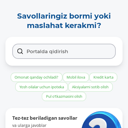
Savollaringiz bormi yoki
maslahat kerakmi?
Omonat qanday ochiladi?
Mobil ilova
Kredit karta
Yosh oilalar uchun ipoteka
Aksiyalarni sotib olish
Pul o‘tkazmasini olish
Tez-tez beriladigan savollar
va ularga javoblar