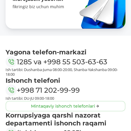
fikringiz biz uchun muhim
Yagona telefon-markazi
1285
va
+998 55 503-63-63
Ish tartibi: Dushanba-Juma 08:00-20:00, Shanba-Yakshanba 09:00-
18:00
Ishonch telefoni
+998 71 202-99-99
Ish tartibi: DU-JU 09:00-18:00
Mintaqaviy ishonch telefonlari
Korrupsiyaga qarshi nazorat
departamenti ishonch raqami