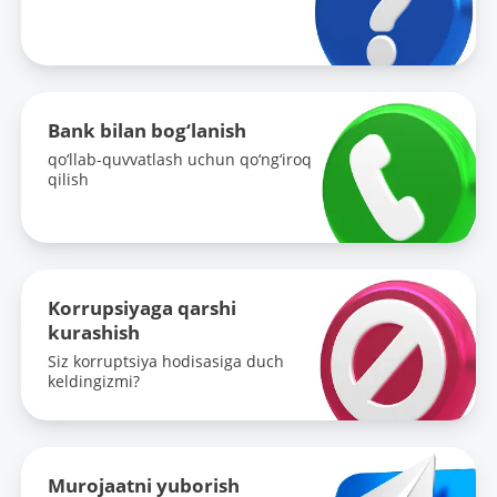
Bank bilan bog‘lanish
qo‘llab-quvvatlash uchun qo‘ng‘iroq
qilish
Korrupsiyaga qarshi
kurashish
Siz korruptsiya hodisasiga duch
keldingizmi?
Murojaatni yuborish