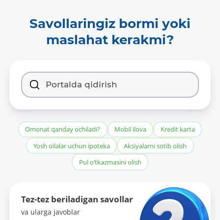
Savollaringiz bormi yoki
maslahat kerakmi?
Omonat qanday ochiladi?
Mobil ilova
Kredit karta
Yosh oilalar uchun ipoteka
Aksiyalarni sotib olish
Pul o‘tkazmasini olish
Tez-tez beriladigan savollar
va ularga javoblar