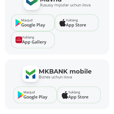
Xususiy mijozlar uchun ilova
Mavjud
Yuklang
Google Play
App Store
Yuklang
App Gallery
MKBANK mobile
Biznes uchun ilova
Mavjud
Yuklang
Google Play
App Store