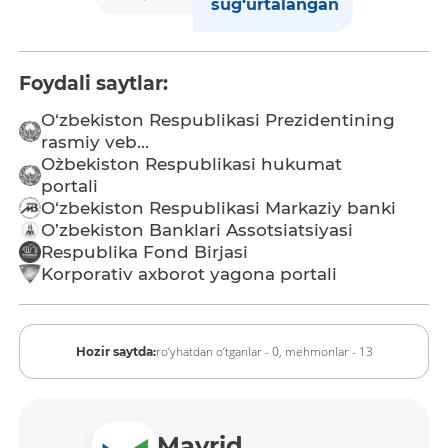
sug‘urtalangan
Foydali saytlar:
O‘zbekiston Respublikasi Prezidentining
rasmiy veb...
O`zbekiston Respublikasi hukumat
portali
O‘zbekiston Respublikasi Markaziy banki
O’zbekiston Banklari Assotsiatsiyasi
Respublika Fond Birjasi
Korporativ axborot yagona portali
ro‘yhatdan o‘tganlar - 0,
mehmonlar - 13
Hozir saytda:
Mavrid