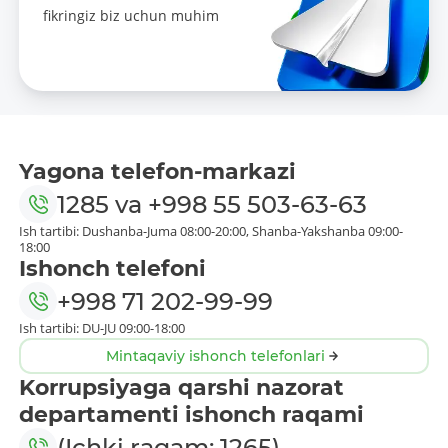
fikringiz biz uchun muhim
Yagona telefon-markazi
1285
va
+998 55 503-63-63
Ish tartibi: Dushanba-Juma 08:00-20:00, Shanba-Yakshanba 09:00-
18:00
Ishonch telefoni
+998 71 202-99-99
Ish tartibi: DU-JU 09:00-18:00
Mintaqaviy ishonch telefonlari
Korrupsiyaga qarshi nazorat
departamenti ishonch raqami
(Ichki raqam: 1265)