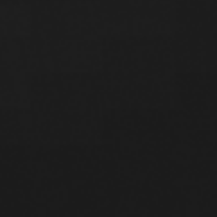
-
Mavjud
Yuklang
Google Play
App Store
Mas'ul shaxs:
Yuklang
Rustamov Sardor
App Gallery
Mas'ul shaxs bilan bog'lanish:
Telefon raqami: 1292
Elektron manzili: -
Veb sayt: -
Ma’lumotlarga giperslka (URL):
xlsx:
2024-yil 4-chorak holatiga
bank tasarrufidagi xizmat
avtotransport vositalari
xlsx:
2024-yil 4-chorak holatiga