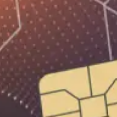
Hajmi: 27.54 КБ
Format: xlsx
2026-yil 1-chorak holatiga
bank tasarrufidagi ma'muriy
binolar
Hajmi: 26.28 КБ
Format: xlsx
2026-yil 2-chorak holatiga
bank tasarrufidagi ma'muriy
binolar
Hajmi: 26.29 КБ
Format: xlsx
2026-yil 2-chorak holatiga