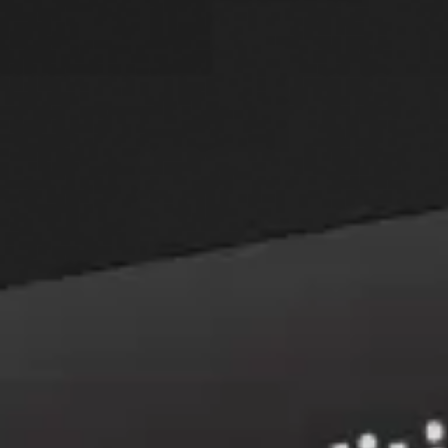
Hajmi: 84.39 КБ
Format: pdf
2025-yil 2-chorak holatiga
bank tasarrufidagi ma'muriy
binolar
Hajmi: 23.37 КБ
Format: xlsx
2025-yil 2-chorak holatiga
bank tasarrufidagi xizmat
avtotransport vositalari
Hajmi: 60.30 КБ
Format: pdf
2025-yil 2-chorak holatiga