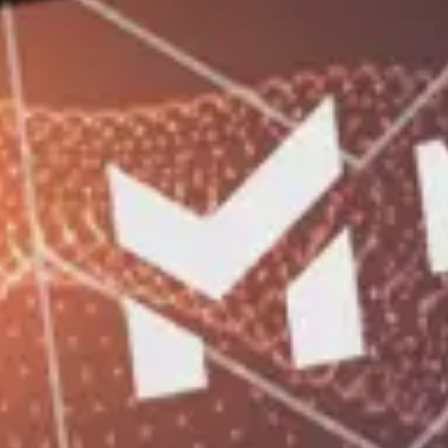
2025-yil 4-chorak holatiga
bank tasarrufidagi xizmat
avtotransport vositalari
Hajmi: 67.72 КБ
Format: pdf
2025-yil 4-chorak holatiga
bank tasarrufidagi xizmat
avtotransport vositalari
Hajmi: 28.07 КБ
Format: xlsx
2026-yil 1-chorak holatiga
bank tasarrufidagi xizmat
avtotransport vositalari