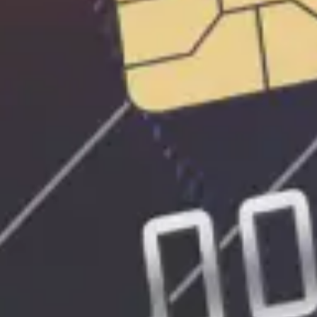
bank tasarrufidagi xizmat
avtotransport vositalari
Hajmi: 27.52 КБ
Format: xlsx
2026-yil 3-chorak holatiga
bank tasarrufidagi ma'muriy
binolar
Hajmi: 25.95 КБ
Format: xlsx
2026-yil 3-chorak holatiga
bank tasarrufidagi xizmat
avtotransport vositalari
Hajmi: 27.53 КБ
Format: xlsx