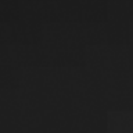
Format: pdf
Bank binolari 2025-yil 1-
chorak
Hajmi: 23.36 КБ
Format: xlsx
Bank binolari 2025-yil 1-
chorak
Hajmi: 84.39 КБ
Format: pdf
2025-yil 2-chorak holatiga
bank tasarrufidagi ma'muriy
binolar