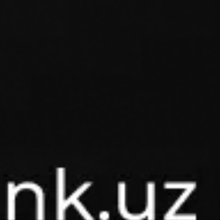
bank tasarrufidagi ma'muriy
binolar
Foydali saytlar:
pdf:
2025-yil 4-chorak holatiga
O‘zbekiston Respublikasi Prezidentining
bank tasarrufidagi xizmat
rasmiy veb...
O`zbekiston Respublikasi hukumat
avtotransport vositalari
portali
xlsx:
2025-yil 4-chorak holatiga
O‘zbekiston Respublikasi Markaziy banki
O’zbekiston Banklari Assotsiatsiyasi
bank tasarrufidagi xizmat
Respublika Fond Birjasi
avtotransport vositalari
Korporativ axborot yagona portali
xlsx:
2026-yil 1-chorak holatiga
bank tasarrufidagi xizmat
ro‘yhatdan o‘tganlar - 0,
mehmonlar - 14
Hozir saytda:
avtotransport vositalari
xlsx:
2026-yil 1-chorak holatiga
bank tasarrufidagi ma'muriy
Mavrid
binolar
Xususiy mijozlar uchun ilova