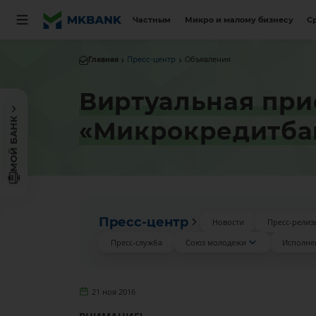
Частным
Микро и малому бизнесу
С
Главная
Пресс-центр
Объявления
Виртуальная при
МОЙ БАНК
«Микрокредитба
Пресс-центр
Новости
Пресс-релиз
Пресс-служба
Союз молодежи
Исполне
21 ноя 2016