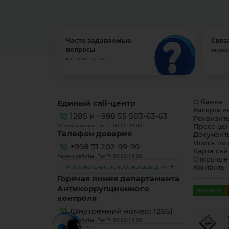
Часто задаваемые
Связ
вопросы
звонок
и ответы на них
Единый call-центр
О банке
Раскрыти
1285
и
+998 55 503-63-63
Реквизит
Режим работы: Пн-Пт 08:00-20:00
Пресс-це
Телефон доверия
Документ
Поиск по 
+998 71 202-99-99
Карта сай
Режим работы: Пн-Пт 09:00-18:00
Открытые
Региональные телефоны доверия
Контакты
Горячая линия департамента
Антикоррупционного
контроля
(Внутренний номер: 1265)
Режим работы: Пн-Пт 09:00-18:00
Мы в соцсетях: