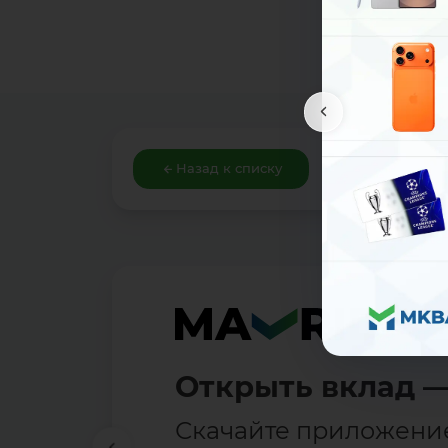
Назад к списку
Открыть вклад —
Скачайте приложени