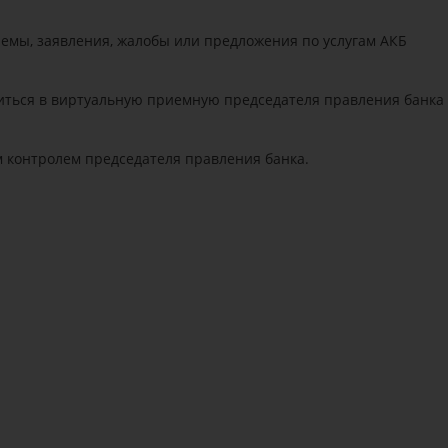
лемы, заявления, жалобы или предложения по услугам АКБ
титься в виртуальную приемную председателя правления банка
контролем председателя правления банка.