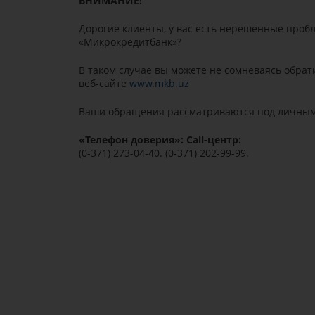
ВНИМАНИЕ!
Дорогие клиенты, у вас есть нерешенные проб
«Микрокредитбанк»?
В таком случае вы можете не сомневаясь обра
веб-сайте
www.mkb.uz
Ваши обращения рассматриваются под личным 
«Телефон доверия»: Call-центр:
(0-371) 273-04-40. (0-371) 202-99-99.