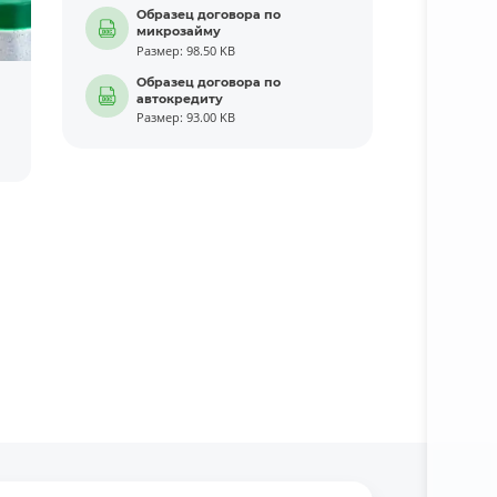
Образец договора по
микрозайму
Размер: 98.50 KB
Образец договора по
автокредиту
Размер: 93.00 KB