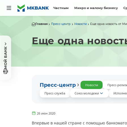
Частным
Микро и малому бизнесу
С
Главная
Пресс-центр
Новости
Еще одна новость от М
Еще одна новост
МОЙ БАНК
Пресс-центр
Новости
Пресс-релиз
Пресс-служба
Союз молодежи
Исполне
26 июн 2020
Впервые в нашей стране с помощью банкомато