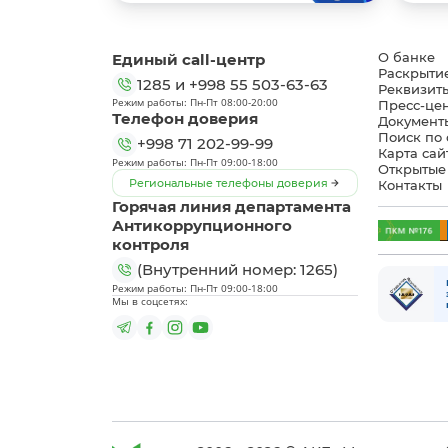
Единый call-центр
О банке
Раскрыти
1285
и
+998 55 503-63-63
Реквизит
Режим работы: Пн-Пт 08:00-20:00
Пресс-це
Телефон доверия
Документ
Поиск по 
+998 71 202-99-99
Карта сай
Режим работы: Пн-Пт 09:00-18:00
Открытые
Региональные телефоны доверия
Контакты
Горячая линия департамента
Антикоррупционного
контроля
(Внутренний номер: 1265)
Режим работы: Пн-Пт 09:00-18:00
Мы в соцсетях: