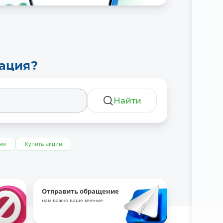
тация?
Найти
ям
Купить акции
Отправить обращение
нам важно ваше мнение