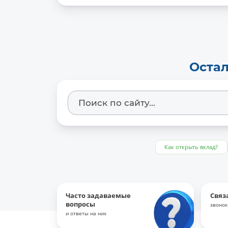
Остал
Как открыть вклад?
Часто задаваемые
Связ
вопросы
звонок
и ответы на них