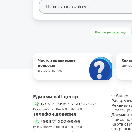
Как открыть вклад?
Часто задаваемые
Связ
вопросы
звонок
и ответы на них
Единый call-центр
О банке
Раскрыти
1285
и
+998 55 503-63-63
Реквизит
Режим работы: Пн-Пт 08:00-20:00
Пресс-це
Телефон доверия
Документ
Поиск по 
+998 71 202-99-99
Карта сай
Режим работы: Пн-Пт 09:00-18:00
Открытые