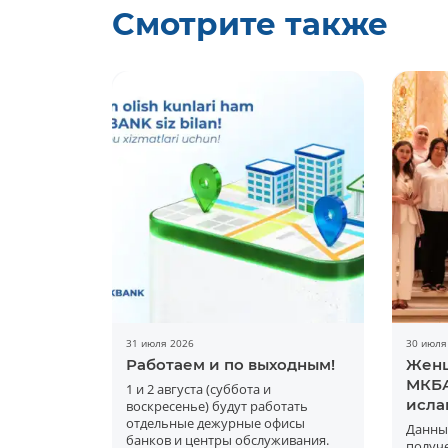
Смотрите также
31 июля 2026
30 июля
Работаем и по выходным!
Женщ
МКБА
1 и 2 августа (суббота и
исла
воскресенье) будут работать
отдельные дежурные офисы
Данны
банков и центры обслуживания.
получ