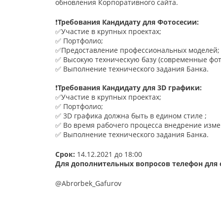
обновления Корпоративного сайта.
❗️
Требования Кандидату для Фотосесии:
✅Участие в крупных проектах;
✅ Портфолио;
✅Предоставление профессиональных моделей;
✅ Высокую техническую базу (современные фото
✅ Выполнение технического задания Банка.
❗️
Требования Кандидату для 3D графики:
✅Участие в крупных проектах;
✅ Портфолио;
✅ 3D графика должна быть в едином стиле ;
✅ Во время рабочего процесса внедрение измен
✅ Выполнение технического задания Банка.
Срок:
14.12.2021 до 18:00
Для дополнительных вопросов телефон для 
@Abrorbek_Gafurov