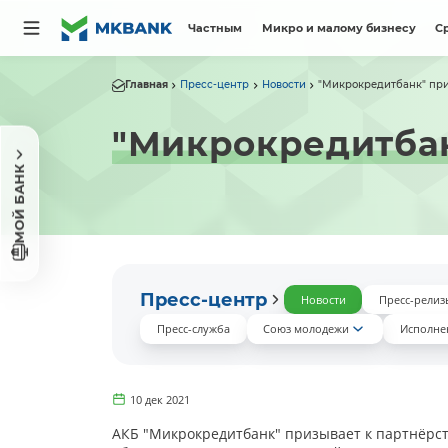
Частным
Микро и малому бизнесу
С
Главная
Пресс-центр
Новости
"Микрокредитбанк" приз
"Микрокредитбан
МОЙ БАНК
Пресс-центр
Новости
Пресс-релиз
Пресс-служба
Союз молодежи
Исполне
10 дек 2021
АКБ "Микрокредитбанк" призывает к партнёрств