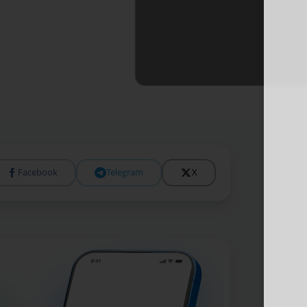
Подробне
Facebook
Telegram
X