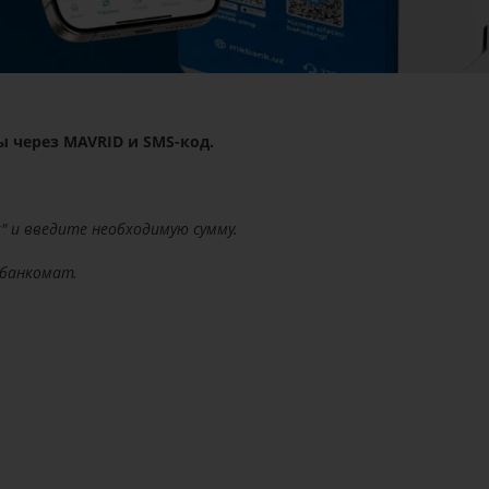
ы через MAVRID и SMS-код.
" и введите необходимую сумму.
 банкомат.