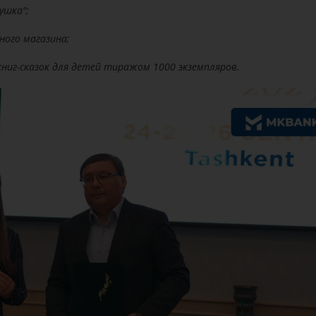
ушка";
ного магазина;
ниг-сказок для детей тиражом 1000 экземпляров.