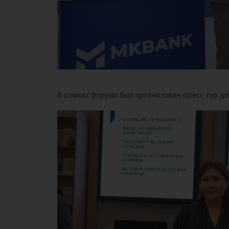
В рамках форума был организован пресс-тур д