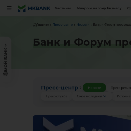
Частным
Микро и малому бизнесу
С
Главная
Пресс-центр
Новости
Банк и Форум просвеще
Банк и Форум пр
МОЙ БАНК
Пресс-центр
Новости
Пресс-релиз
Пресс-служба
Союз молодежи
Исполне