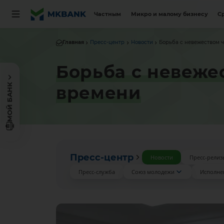
Частным
Микро и малому бизнесу
С
Главная
Пресс-центр
Новости
Борьба с невежеством ч
Борьба с невеже
МОЙ БАНК
времени
Пресс-центр
Новости
Пресс-релиз
Пресс-служба
Союз молодежи
Исполне