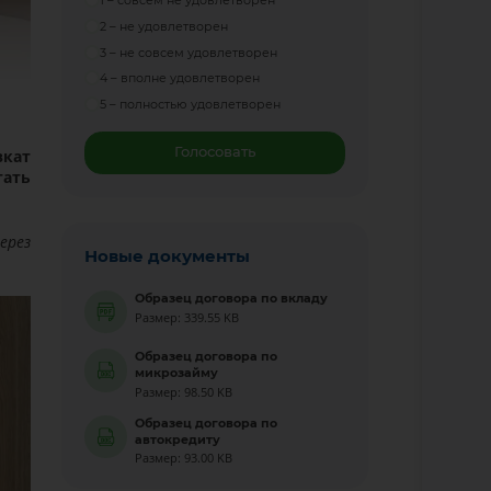
1 – совсем не удовлетворен
2 – не удовлетворен
3 – не совсем удовлетворен
4 – вполне удовлетворен
5 – полностью удовлетворен
Голосовать
вкат
ать
ерез
Новые документы
Образец договора по вкладу
Размер: 339.55 KB
Образец договора по
микрозайму
Размер: 98.50 KB
Образец договора по
автокредиту
Размер: 93.00 KB