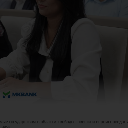
мые государством в области свободы совести и вероисповедани
х наук.