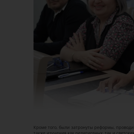
Кроме того, были затронуты реформы, проводи
также изучения как религиозных, так и светски