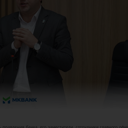
правления банка, его заместители, сотрудники главного офис