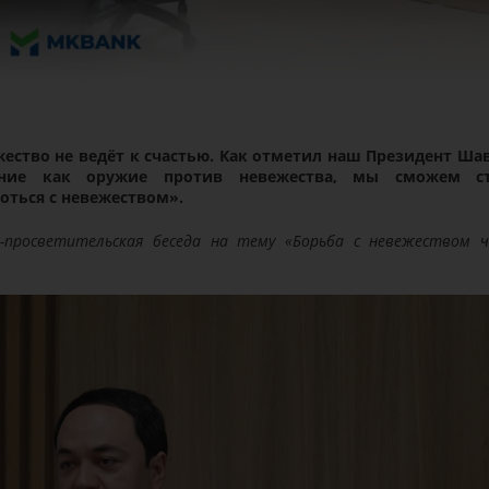
жество не ведёт к счастью. Как отметил наш Президент Ша
ение как оружие против невежества, мы сможем ст
оться с невежеством».
-просветительская беседа на тему «Борьба с невежеством ч