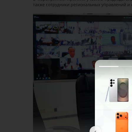
также сотрудники региональных управлений и