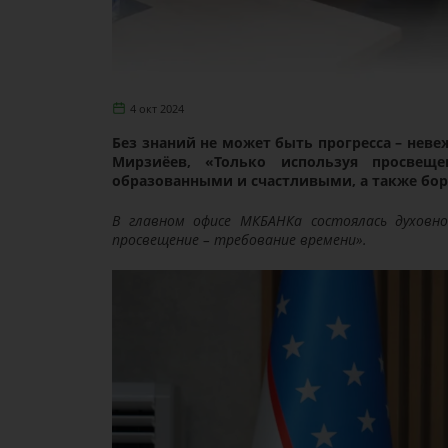
4 окт 2024
Без знаний не может быть прогресса – неве
Мирзиёев, «Только используя просвещ
образованными и счастливыми, а также бор
В главном офисе МКБАНКа состоялась духовно
просвещение – требование времени».