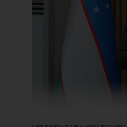
В мероприятии приняли участие председатель 