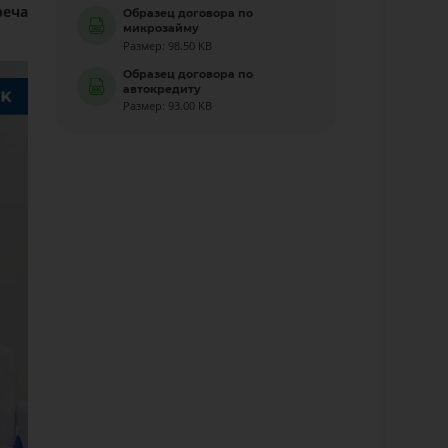
реча
Образец договора по
микрозайму
Размер: 98.50 KB
Образец договора по
автокредиту
Размер: 93.00 KB