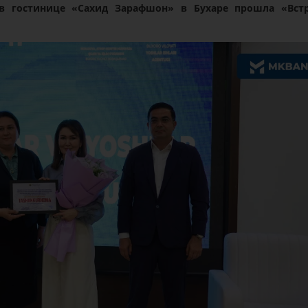
в гостинице «Сахид Зарафшон» в Бухаре прошла «Вст