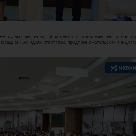
 не только выслушал обращения и проблемы, но и обогат
овационных идеях, стартапах, предпринимательских инициат