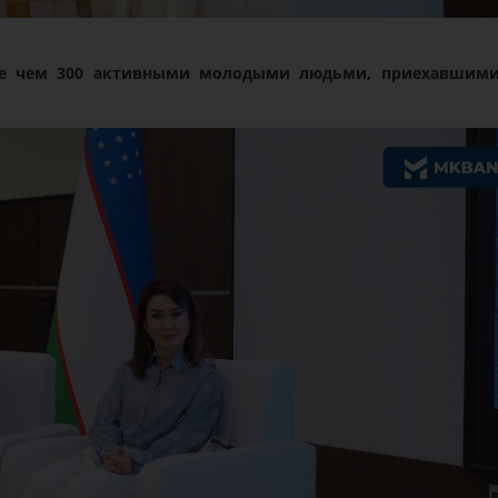
ее чем 300 активными молодыми людьми, приехавшим