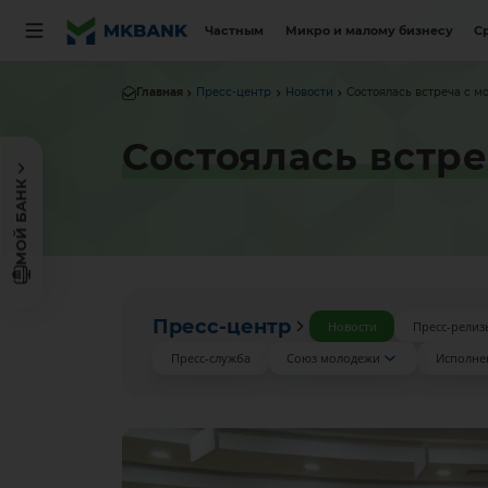
Частным
Микро и малому бизнесу
С
Главная
Пресс-центр
Новости
Состоялась встреча с 
Состоялась встр
МОЙ БАНК
Пресс-центр
Новости
Пресс-релиз
Пресс-служба
Союз молодежи
Исполне