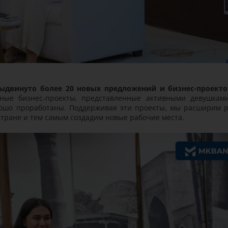
двинуто более 20 новых предложений и бизнес-проекто
нные бизнес-проекты, представленные активными девушкам
рошо проработаны. Поддерживая эти проекты, мы расширим 
ране и тем самым создадим новые рабочие места.