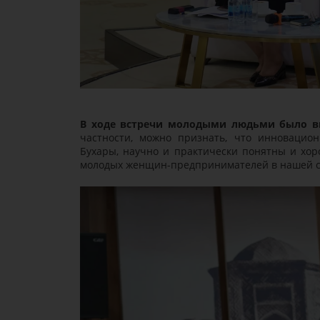
В ходе встречи молодыми людьми было вы
частности, можно признать, что инновацио
Бухары, научно и практически понятны и хо
молодых женщин-предпринимателей в нашей ст