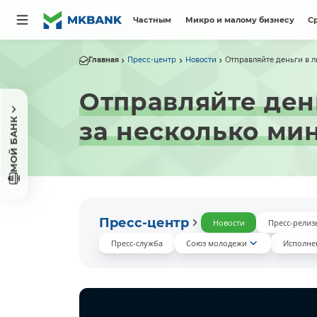
Частным
Микро и малому бизнесу
С
Главная
Пресс-центр
Новости
Отправляйте деньги в л
Отправляйте ден
МОЙ БАНК
за несколько мин
Пресс-центр
Новости
Пресс-релиз
Пресс-служба
Союз молодежи
Исполне