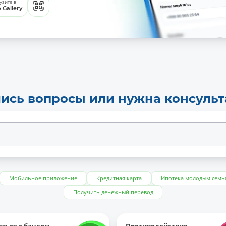
узите в
 Gallery
ись вопросы или нужна консуль
Мобильное приложение
Кредитная карта
Ипотека молодым семь
Получить денежный перевод