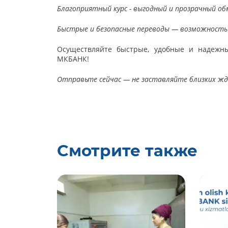
Благоприятный курс - выгодный и прозрачный о
Быстрые и безопасные переводы — возможность п
Осуществляйте быстрые, удобные и надежн
МКБАНК!
Отправьте сейчас — не заставляйте близких ж
Смотрите также