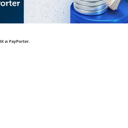
К и PayPorter.