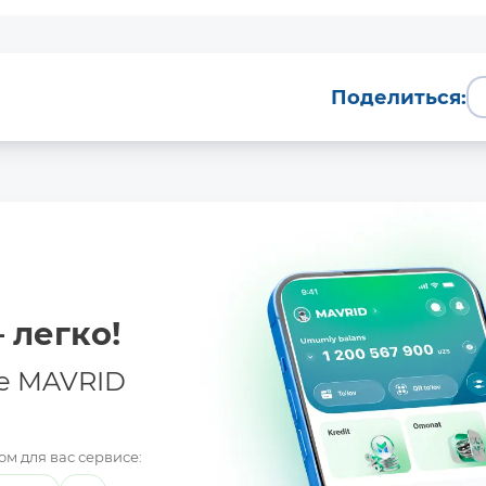
Поделиться:
 легко!
е MAVRID
м для вас сервисе: