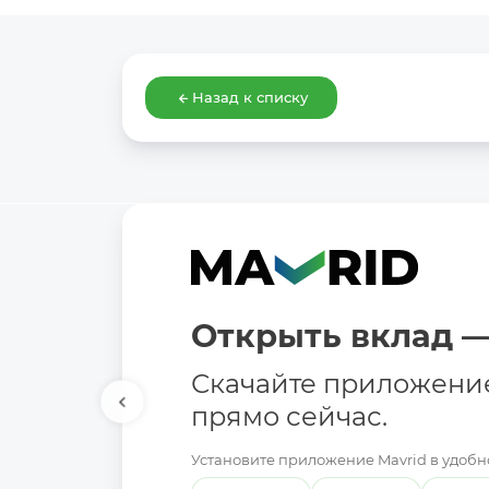
Назад к списку
Открыть вклад —
Скачайте приложени
прямо сейчас.
Установите приложение Mavrid в удобно