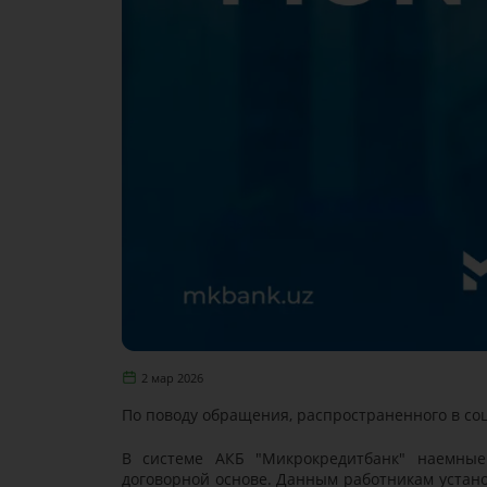
2 мар 2026
По поводу обращения, распространенного в со
В системе АКБ "Микрокредитбанк" наемны
договорной основе. Данным работникам устано