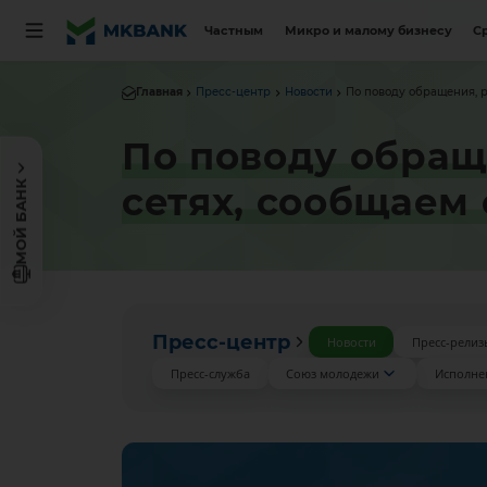
Частным
Микро и малому бизнесу
С
Главная
Пресс-центр
Новости
По поводу обращения, р
По поводу обращ
МОЙ БАНК
сетях, сообщаем
Пресс-центр
Новости
Пресс-релиз
Пресс-служба
Союз молодежи
Исполне