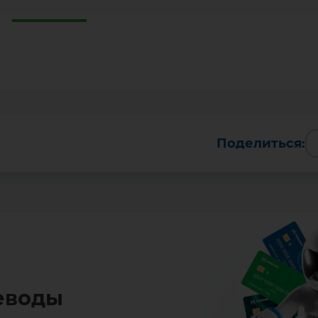
Поделиться:
еводы