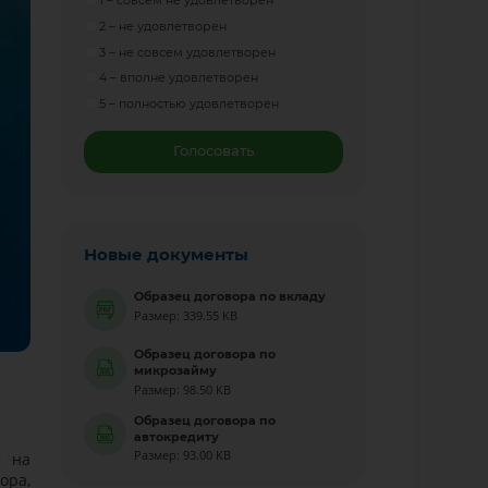
1 – совсем не удовлетворен
2 – не удовлетворен
3 – не совсем удовлетворен
4 – вполне удовлетворен
5 – полностью удовлетворен
Голосовать
Новые документы
Образец договора по вкладу
Размер: 339.55 KB
Образец договора по
микрозайму
Размер: 98.50 KB
Образец договора по
автокредиту
Размер: 93.00 KB
т на
ора,