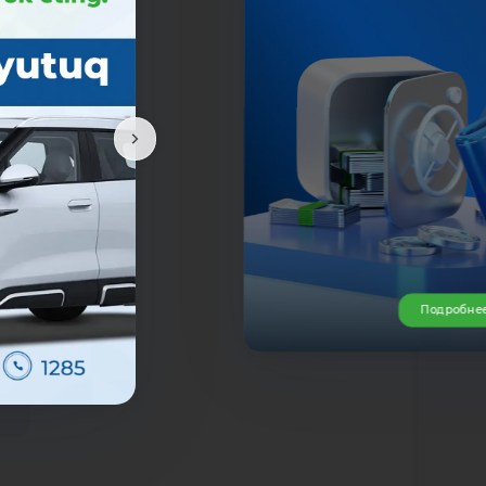
Подробне
т