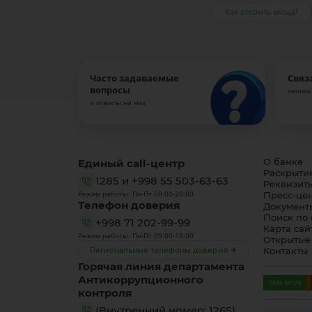
Как открыть вклад?
Часто задаваемые
Связ
вопросы
звонок
и ответы на них
Единый call-центр
О банке
Раскрыти
1285
и
+998 55 503-63-63
Реквизит
Режим работы: Пн-Пт 08:00-20:00
Пресс-це
Телефон доверия
Документ
Поиск по 
+998 71 202-99-99
Карта сай
Режим работы: Пн-Пт 09:00-18:00
Открытые
Региональные телефоны доверия
Контакты
Горячая линия департамента
Антикоррупционного
контроля
(Внутренний номер: 1265)