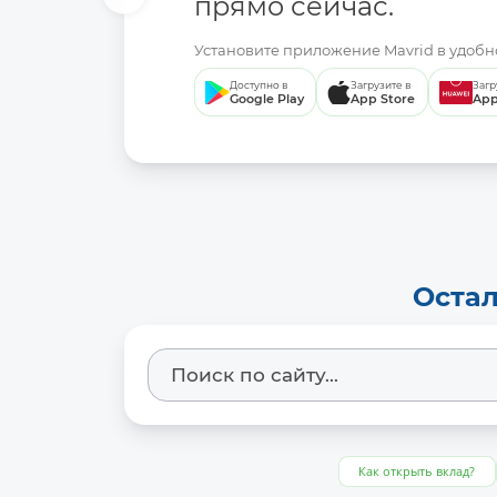
прямо сейчас.
Установите приложение Mavrid в удобно
Доступно в
Загрузите в
Загр
Google Play
App Store
App
Остал
Как открыть вклад?