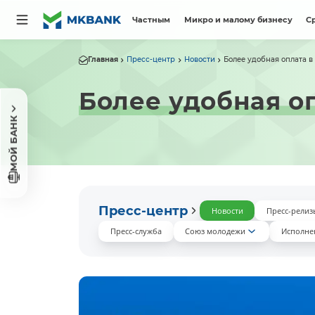
Частным
Микро и малому бизнесу
С
Главная
Пресс-центр
Новости
Более удобная оплата в
Более удобная оп
МОЙ БАНК
Пресс-центр
Новости
Пресс-релиз
Пресс-служба
Союз молодежи
Исполне