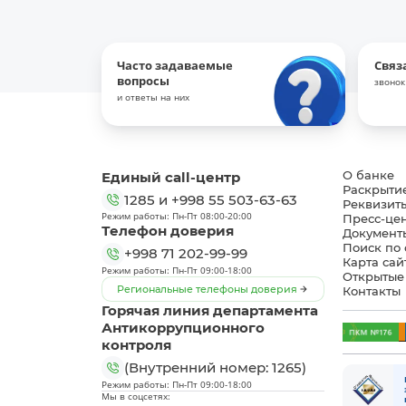
Часто задаваемые
Связ
вопросы
звонок
и ответы на них
Единый call-центр
О банке
Раскрыти
1285
и
+998 55 503-63-63
Реквизит
Режим работы: Пн-Пт 08:00-20:00
Пресс-це
Телефон доверия
Документ
Поиск по 
+998 71 202-99-99
Карта сай
Режим работы: Пн-Пт 09:00-18:00
Открытые
Региональные телефоны доверия
Контакты
Горячая линия департамента
Антикоррупционного
контроля
(Внутренний номер: 1265)
Режим работы: Пн-Пт 09:00-18:00
Мы в соцсетях: