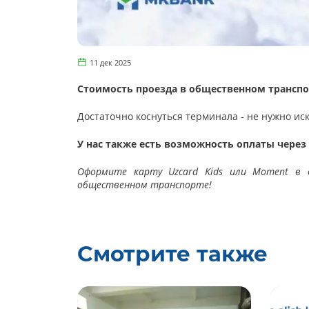
11 дек 2025
Стоимость проезда в общественном транспор
Достаточно коснуться терминала - не нужно ис
У нас также есть возможность оплаты чере
Оформите карту Uzcard Kids или Moment в 
общественном транспорте!
Смотрите также