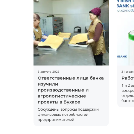
5 августа 2026
31 июля
Ответственные лица банка
Рабо
изучили
1 и 2 
производственные и
воскре
отдел
агрологистические
банков
проекты в Бухаре
Обсуждены вопросы поддержки
финансовых потребностей
предпринимателей