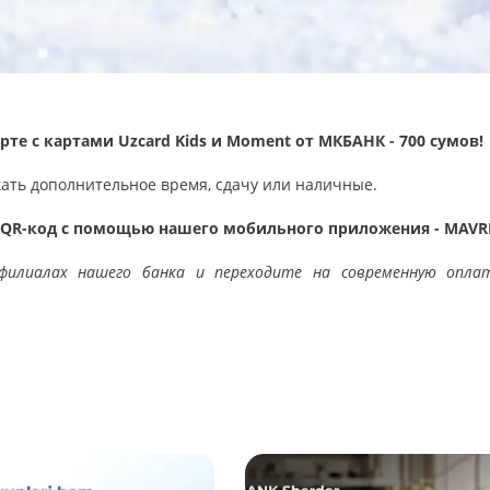
те с картами Uzcard Kids и Moment от МКБАНК - 700 сумов!
кать дополнительное время, сдачу или наличные.
з QR-код с помощью нашего мобильного приложения - MAVRI
филиалах нашего банка и переходите на современную опла