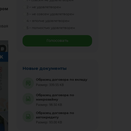
1 – совсем не удовлетворен
2 – не удовлетворен
ором
3 – не совсем удовлетворен
4 – вполне удовлетворен
рвая
5 – полностью удовлетворен
Голосовать
Новые документы
Образец договора по вкладу
Размер: 339.55 KB
Образец договора по
микрозайму
Размер: 98.50 KB
Образец договора по
автокредиту
Размер: 93.00 KB