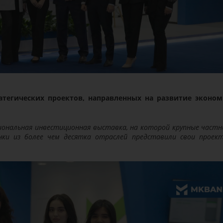
атегических проектов, направленных на развитие эконо
иональная инвестиционная выставка, на которой крупные частн
нки из более чем десятка отраслей представили свои проек