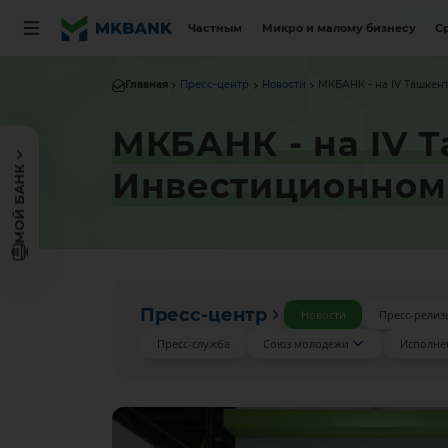
Частным
Микро и малому бизнесу
С
Главная
Пресс-центр
Новости
МКБАНК - на IV Ташкен
МКБАНК - на IV
МОЙ БАНК
Инвестиционном
Пресс-центр
Новости
Пресс-релиз
Пресс-служба
Союз молодежи
Исполне