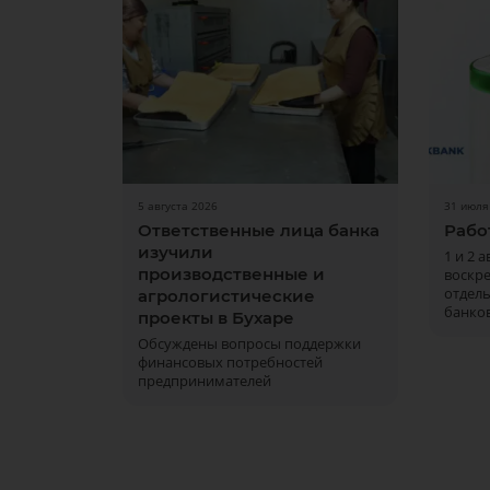
5 августа 2026
31 июля
Ответственные лица банка
Рабо
изучили
1 и 2 
производственные и
воскре
отдел
агрологистические
банков
проекты в Бухаре
Обсуждены вопросы поддержки
финансовых потребностей
предпринимателей