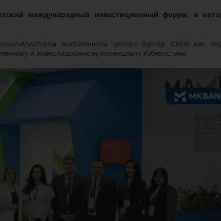
ентский международный инвестиционный форум, в кот
.
ьно-Азиатском выставочном центре (Центр CAEx) как пе
енному и инвестиционному потенциалу Узбекистана.