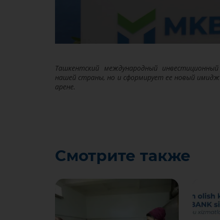
Ташкентский международный инвестиционный
нашей страны, но и сформирует ее новый имид
арене.
Смотрите также