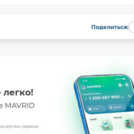
Поделиться:
 легко!
е MAVRID
м для вас сервисе: