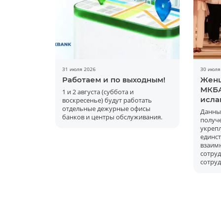
31 июля 2026
30 июля
Работаем и по выходным!
Женщ
МКБА
1 и 2 августа (суббота и
исла
воскресенье) будут работать
отдельные дежурные офисы
Данны
банков и центры обслуживания.
получ
укре
единс
вза
сот
сотру