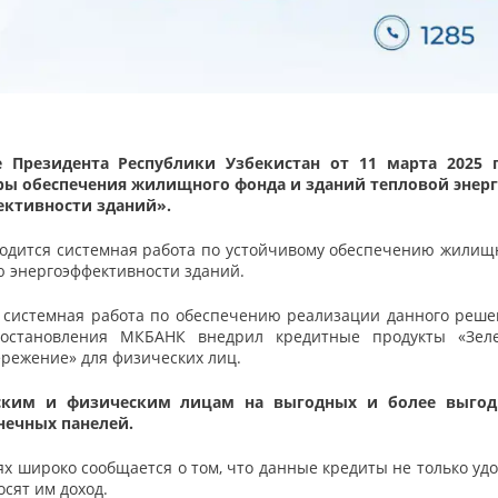
е Президента Республики Узбекистан от 11 марта 2025 
ы обеспечения жилищного фонда и зданий тепловой энер
ективности зданий».
водится системная работа по устойчивому обеспечению жилищ
ю энергоэффективности зданий.
а системная работа по обеспечению реализации данного реше
постановления МКБАНК внедрил кредитные продукты «Зел
ережение» для физических лиц.
еским и физическим лицам на выгодных и более выго
нечных панелей.
ях широко сообщается о том, что данные кредиты не только уд
сят им доход.