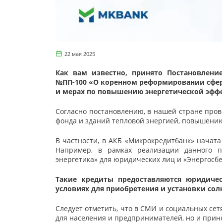
22 мая 2025
Как вам известно, принято Постановлени
№ПП-100 «О коренном реформировании сфер
и мерах по повышению энергетической эфф
Согласно постановлению, в нашей стране про
фонда и зданий тепловой энергией, повышени
В частности, в АКБ «Микрокредитбанк» начат
Например, в рамках реализации данного 
энергетика» для юридических лиц и «Энергосб
Такие кредиты предоставляются юридич
условиях для приобретения и установки сол
Следует отметить, что в СМИ и социальных сет
для населения и предпринимателей, но и прино