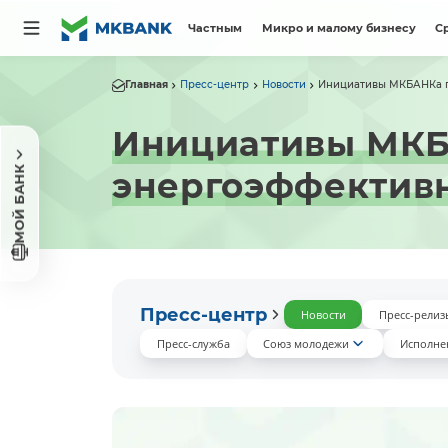
Частным
Микро и малому бизнесу
С
Главная
Пресс-центр
Новости
Инициативы МКБАНКа п
Инициативы МКБ
МОЙ БАНК
энергоэффектив
Пресс-центр
Новости
Пресс-релиз
Пресс-служба
Союз молодежи
Исполне