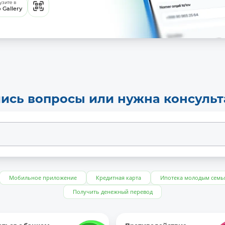
узите в
 Gallery
ись вопросы или нужна консуль
Мобильное приложение
Кредитная карта
Ипотека молодым семь
Получить денежный перевод