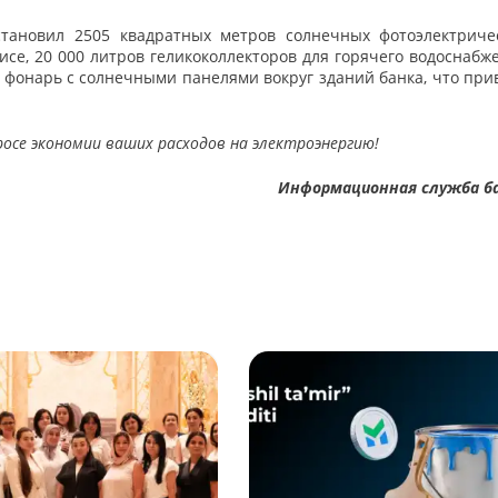
становил 2505 квадратных метров солнечных фотоэлектриче
исе, 20 000 литров геликоколлекторов для горячего водоснабж
й фонарь с солнечными панелями вокруг зданий банка, что при
осе экономии ваших расходов на электроэнергию!
Информационная служба б