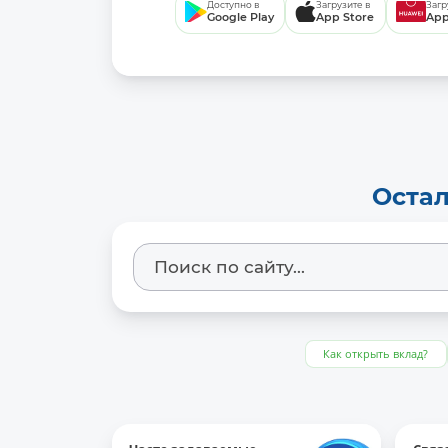
Доступно в
Загрузите в
Загр
Google Play
App Store
App
Остал
Как открыть вклад?