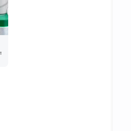
!
Подробне