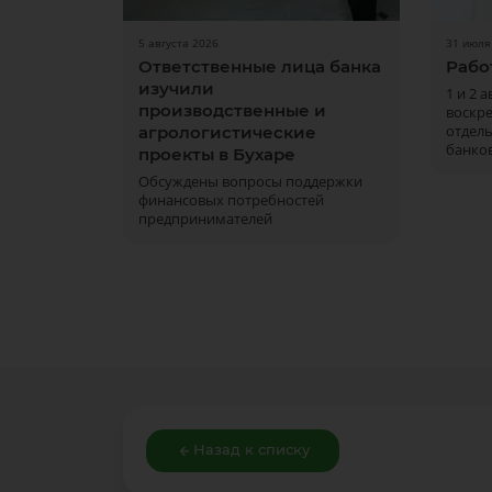
5 августа 2026
31 июля
Ответственные лица банка
Рабо
изучили
1 и 2 
производственные и
воскре
отдел
агрологистические
банков
проекты в Бухаре
Обсуждены вопросы поддержки
финансовых потребностей
предпринимателей
Назад к списку