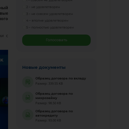
1 – совсем не удовлетворен
дный
2 – не удовлетворен
овые
3 – не совсем удовлетворен
ного
4 – вполне удовлетворен
5 – полностью удовлетворен
чи с
Голосовать
Новые документы
Образец договора по вкладу
Размер: 339.55 KB
Образец договора по
микрозайму
Размер: 98.50 KB
Образец договора по
автокредиту
Размер: 93.00 KB