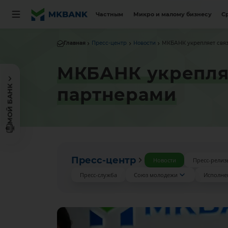
Частным
Микро и малому бизнесу
С
Главная
Пресс-центр
Новости
МКБАНК укрепляет свя
МКБАНК укрепля
МОЙ БАНК
партнерами
Пресс-центр
Новости
Пресс-релиз
Пресс-служба
Союз молодежи
Исполне