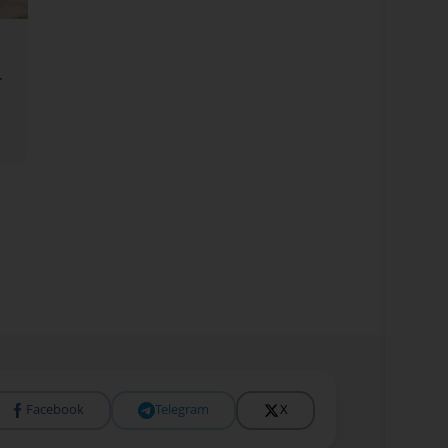
т
Facebook
Telegram
X