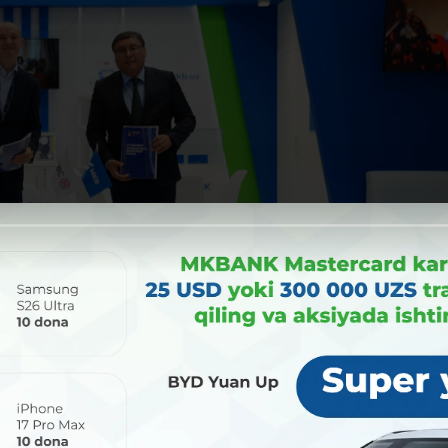
нируется привлечение прямой кредитной линии в ICBC Standard 
и открытие представительских счетов в банке.