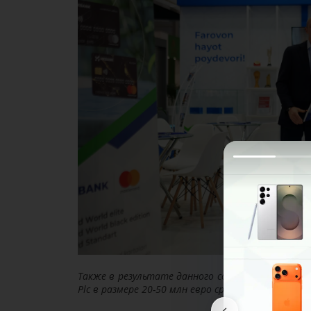
Также в результате данного сотрудничества пла
Plc в размере 20-50 млн евро сроком на 2 года 