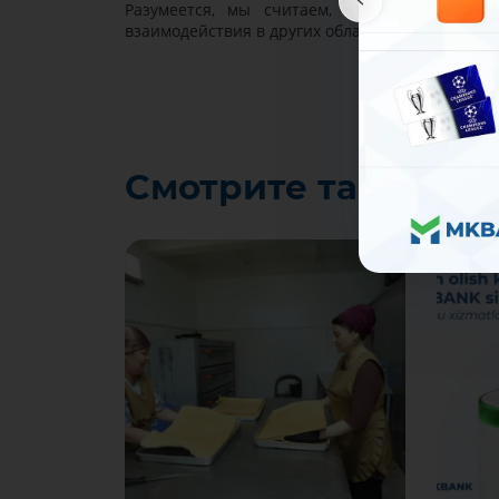
Разумеется, мы считаем, что такое сотруд
взаимодействия в других областях между двум
Смотрите также