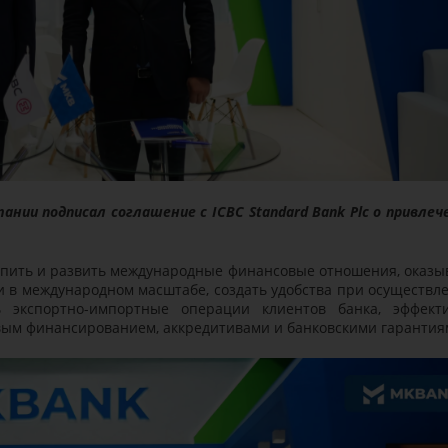
ании подписал соглашение с ICBC Standard Bank Plc о привлеч
епить и развить международные финансовые отношения, оказы
и в международном масштабе, создать удобства при осуществл
ь экспортно-импортные операции клиентов банка, эффект
овым финансированием, аккредитивами и банковскими гарантия