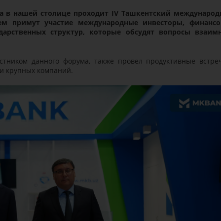
ода в нашей столице проходит IV Ташкентский междунаро
ем примут участие международные инвесторы, финанс
ударственных структур, которые обсудят вопросы взаим
стником данного форума, также провел продуктивные встре
и крупных компаний.