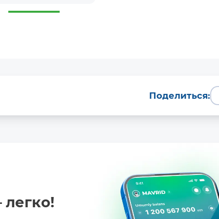
Поделиться:
 легко!