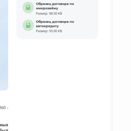
Образец договора по
микрозайму
Размер: 98.50 KB
Образец договора по
автокредиту
Размер: 93.00 KB
ND -
жных
 был