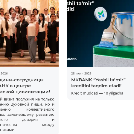
 2026
28 июля 2026
ины-сотрудницы
MKBANK “Yashil ta’mir”
НК в центре
kreditini taqdim etadi!
мской цивилизации!
Kredit muddati — 10 yilgacha
Batafsil
й визит послужил не только
ению духовной пищи, но и
плению коллективного
тва, дальнейшему развитию
имного доверия и
рудничества между
дниками.