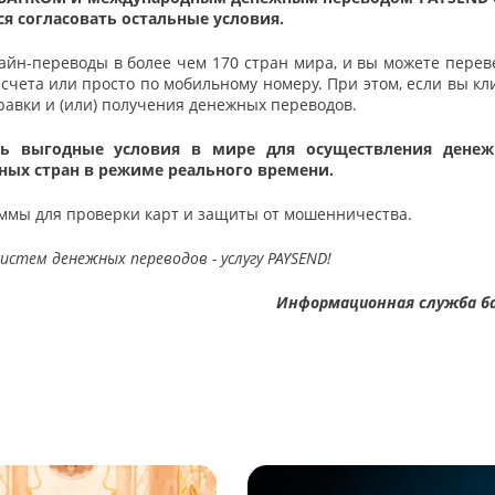
ся согласовать остальные условия.
лайн-переводы в более чем 170 стран мира, и вы можете перев
 счета или просто по мобильному номеру. При этом, если вы кл
равки и (или) получения денежных переводов.
нь выгодные условия в мире для осуществления дене
ых стран в режиме реального времени.
ммы для проверки карт и защиты от мошенничества.
истем денежных переводов - услугу PAYSEND!
Информационная служба б