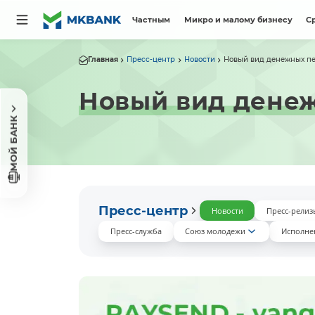
Частным
Микро и малому бизнесу
С
Главная
Пресс-центр
Новости
Новый вид денежных пе
Новый вид денеж
МОЙ БАНК
Пресс-центр
Новости
Пресс-релиз
Пресс-служба
Союз молодежи
Исполне