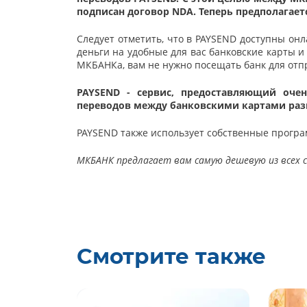
подписан договор NDA. Теперь предполагает
Следует отметить, что в PAYSEND доступны он
деньги на удобные для вас банковские карты и
МКБАНКа, вам не нужно посещать банк для отп
PAYSEND - сервис, предоставляющий оче
переводов между банковскими картами разн
PAYSEND также использует собственные програ
МКБАНК предлагает вам самую дешевую из всех с
Смотрите также