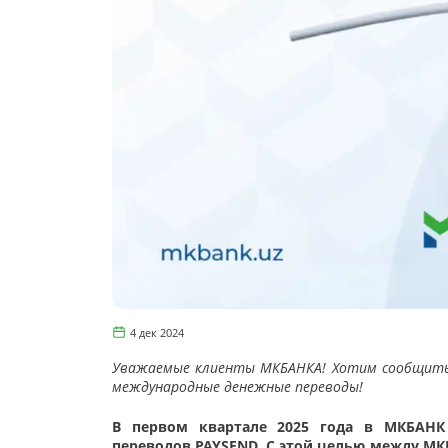
4 дек 2024
Уважаемые клиенты МКБАНКА! Хотим сообщить ва
международные денежные переводы!
В первом квартале 2025 года в МКБАНК
переводов PAYSEND. С этой целью между 