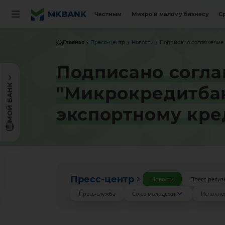
Частным
Микро и малому бизнесу
С
Главная
Пресс-центр
Новости
Подписано соглашение о
Подписано согла
МОЙ БАНК
"Микрокредитбан
экспортному кре
Пресс-центр
Новости
Пресс-релиз
Пресс-служба
Союз молодежи
Исполне