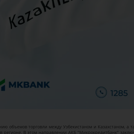
ию объемов торговли между Узбекистаном и Казахстаном, а т
в регионе. В этом направлении АКБ "Микрокредитбанк" заклю