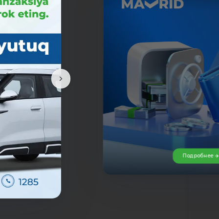
Подробне
!