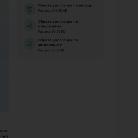
Образец договора по вкладу
Размер: 339.55 KB
Образец договора по
микрозайму
Размер: 98.50 KB
Образец договора по
автокредиту
Размер: 93.00 KB
акже
чает