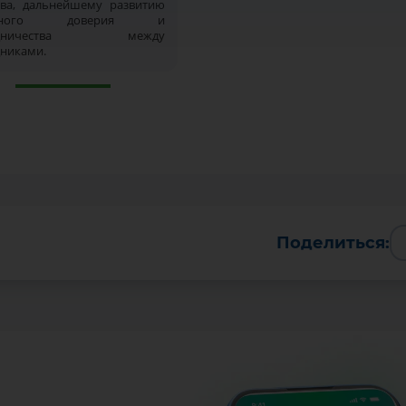
тва, дальнейшему развитию
имного доверия и
рудничества между
дниками.
Поделиться: