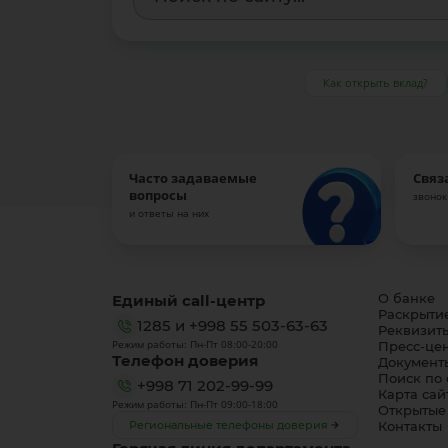
Как открыть вклад?
Часто задаваемые
Связ
вопросы
звонок
и ответы на них
Единый call-центр
О банке
Раскрыти
1285
и
+998 55 503-63-63
Реквизит
Режим работы: Пн-Пт 08:00-20:00
Пресс-це
Телефон доверия
Документ
Поиск по 
+998 71 202-99-99
Карта сай
Режим работы: Пн-Пт 09:00-18:00
Открытые
Региональные телефоны доверия
Контакты