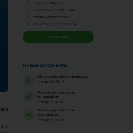
2 – не удовлетворен
3 – не совсем удовлетворен
4 – вполне удовлетворен
5 – полностью удовлетворен
Голосовать
Новые документы
Образец договора по вкладу
Размер: 339.55 KB
Образец договора по
микрозайму
Размер: 98.50 KB
bank
Образец договора по
автокредиту
Размер: 93.00 KB
atida
oriy