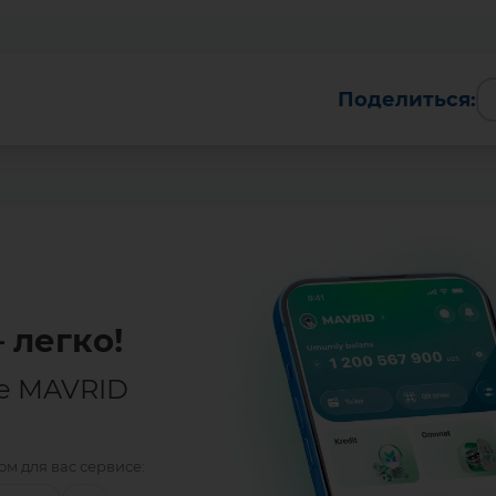
Поделиться:
 легко!
е MAVRID
м для вас сервисе: