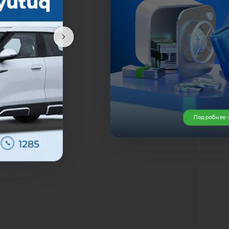
т
Подробне