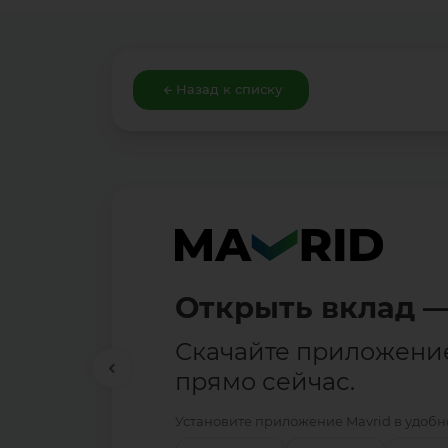
Назад к списку
Открыть вклад —
Скачайте приложени
прямо сейчас.
Установите приложение Mavrid в удобно