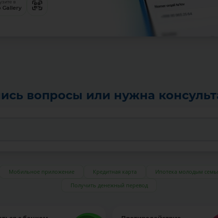
узите в
 Gallery
ись вопросы или нужна консуль
Мобильное приложение
Кредитная карта
Ипотека молодым семь
Получить денежный перевод