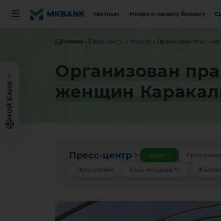
Частным
Микро и малому бизнесу
С
Главная
Пресс-центр
Новости
Организован практическ
Организован пра
МОЙ БАНК
женщин Каракал
Пресс-центр
Новости
Пресс-релиз
Пресс-служба
Союз молодежи
Исполне