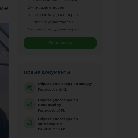
1 – совсем не удовлетворен
йоне
2 – не удовлетворен
3 – не совсем удовлетворен
4 – вполне удовлетворен
5 – полностью удовлетворен
Голосовать
Новые документы
Образец договора по вкладу
Размер: 339.55 KB
Образец договора по
микрозайму
Размер: 98.50 KB
Образец договора по
автокредиту
Размер: 93.00 KB