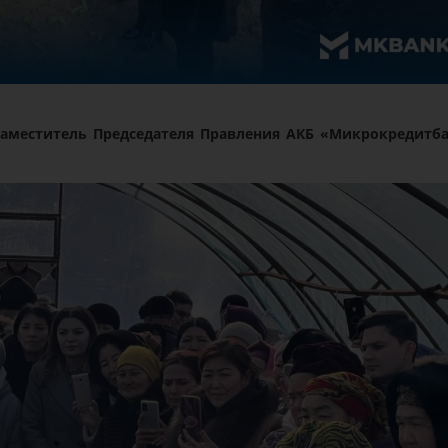
заместитель Председателя Правления АКБ «Микрокредитб