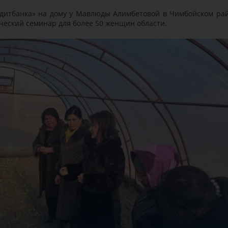
дитбанка» на дому у Мавлюды Алимбетовой в Чимбойском ра
ческий семинар для более 50 женщин области.