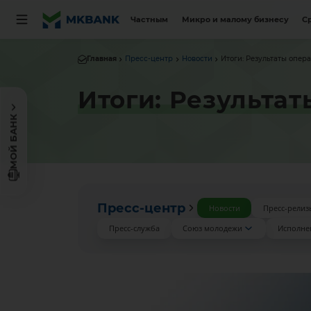
Частным
Микро и малому бизнесу
С
Главная
Пресс-центр
Новости
Итоги: Результаты опе
Итоги: Результа
МОЙ БАНК
Пресс-центр
Новости
Пресс-релиз
Пресс-служба
Союз молодежи
Исполне