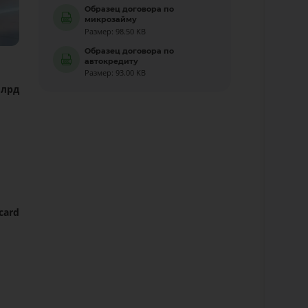
Образец договора по
микрозайму
Размер: 98.50 KB
Образец договора по
автокредиту
Размер: 93.00 KB
млрд
card