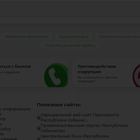
Мобильное приложение
Кредитная карта
Ипотека молодым семь
Получить денежный перевод
аться с банком
Противодействие
коррупции
 в поддержку
Вы столкнулись с фактом
коррупции?
Полезные сайты:
е информации
ы
Официальный веб-сайт Президента
нтр
Республики Узбекис...
ы
Правительственный портал Республики
сайту
Узбекистан
та
Центральный банк Республики
 данные