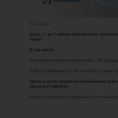
8 апр 2026
Всего с 1 по 7 апреля банком было заключе
сумов.
В том числе:
В автотранспортном направлении - 180 операций
В сфере недвижимости - 80 операций, 5,5 млрд су
Также в целях развития безналичных плате
Moment от МКБАНК.
Начните пользоваться современными банковск