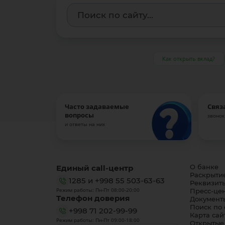
Как открыть вклад?
Часто задаваемые
Связ
вопросы
звонок
и ответы на них
Единый call-центр
О банке
Раскрыти
1285
и
+998 55 503-63-63
Реквизит
Режим работы: Пн-Пт 08:00-20:00
Пресс-це
Телефон доверия
Документ
Поиск по 
+998 71 202-99-99
Карта сай
Режим работы: Пн-Пт 09:00-18:00
Открытые