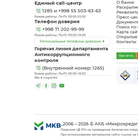
Единый call-центр
О банке
Раскрыти
1285
и
+998 55 503-63-63
Реквизит
Режим работы: Пн-Пт 08:00-20:00
Пресс-це
Телефон доверия
Документ
Поиск по 
+998 71 202-99-99
Карта сай
Режим работы: Пн-Пт 09:00-18:00
Открытые
Региональные телефоны доверия
Контакты
Горячая линия департамента
Антикоррупционного
контроля
(Внутренний номер: 1265)
Режим работы: Пн-Пт 09:00-18:00
Мы в соцсетях:
_2006 – 2026 © АКБ «Микрокреди
Лицензия ЦБ РУз на проведение банковских опера
При использовании материалов сайта ссылка на 