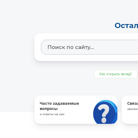
Остал
Как открыть вклад?
Часто задаваемые
Связ
вопросы
звонок
и ответы на них