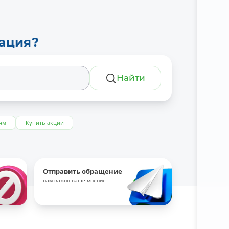
тация?
Найти
ям
Купить акции
Отправить обращение
нам важно ваше мнение