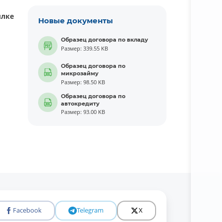
лке
Новые документы
Образец договора по вкладу
Размер: 339.55 KB
Образец договора по
микрозайму
Размер: 98.50 KB
Образец договора по
автокредиту
Размер: 93.00 KB
Facebook
Telegram
X