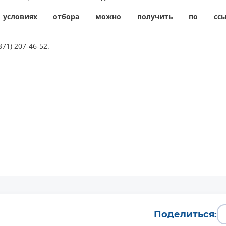
 условиях отбора можно получить по ссы
71) 207-46-52.
Поделиться: