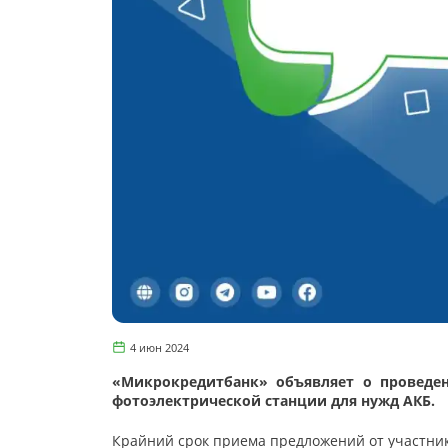
4 июн 2024
«Микрокредитбанк» объявляет о проведе
фотоэлектрической станции для нужд АКБ.
Крайний срок приема предложений от участни