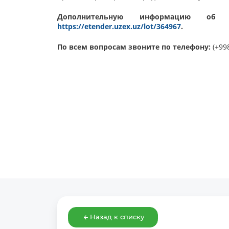
Дополнительную информацию об
https://etender.uzex.uz/lot/364967
.
По всем вопросам звоните по телефону:
(+998
Назад к списку