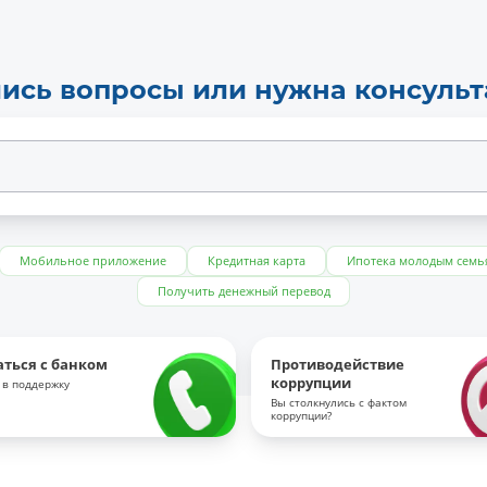
ись вопросы или нужна консуль
Мобильное приложение
Кредитная карта
Ипотека молодым семь
Получить денежный перевод
аться с банком
Противодействие
коррупции
 в поддержку
Вы столкнулись с фактом
коррупции?