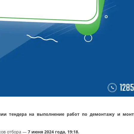
нии тендера на выполнение работ по демонтажу и мон
ков отбора —
7 июня 2024 года, 19:18.