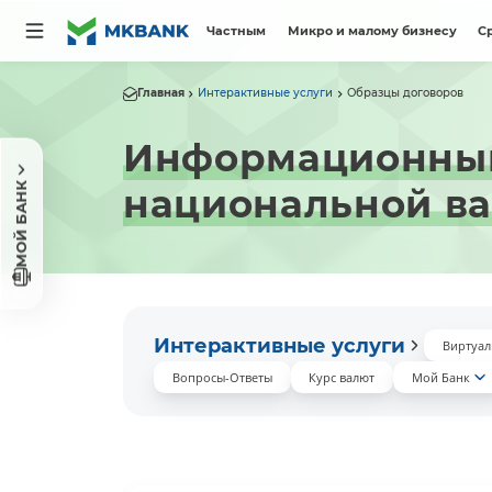
Частным
Микро и малому бизнесу
С
Главная
Интерактивные услуги
Образцы договоров
Информационный 
МОЙ БАНК
национальной в
Интерактивные услуги
Виртуал
Вопросы-Ответы
Курс валют
Мой Банк