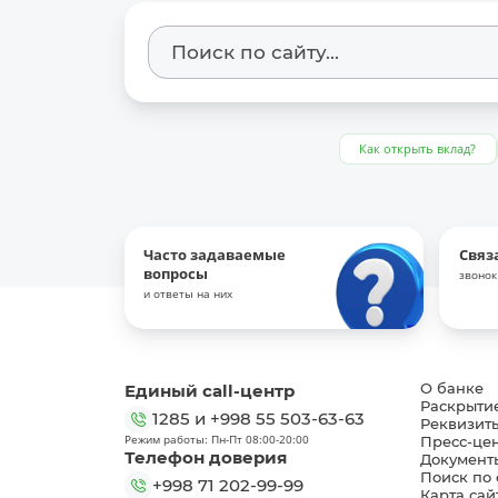
Как открыть вклад?
Часто задаваемые
Связ
вопросы
звонок
и ответы на них
Единый call-центр
О банке
Раскрыти
1285
и
+998 55 503-63-63
Реквизит
Режим работы: Пн-Пт 08:00-20:00
Пресс-це
Телефон доверия
Документ
Поиск по 
+998 71 202-99-99
Карта сай