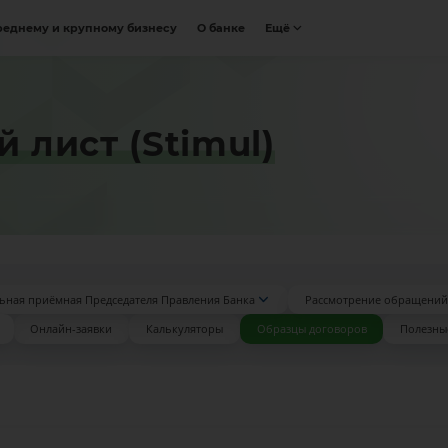
реднему и крупному бизнесу
О банке
Ещё
лист (Stimul)
ьная приёмная Председателя Правления Банка
Рассмотрение обращений
Онлайн-заявки
Калькуляторы
Образцы договоров
Полезны