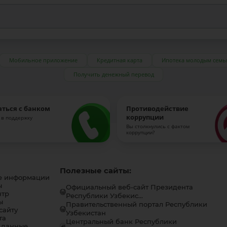
Мобильное приложение
Кредитная карта
Ипотека молодым семь
Получить денежный перевод
аться с банком
Противодействие
коррупции
 в поддержку
Вы столкнулись с фактом
коррупции?
Полезные сайты:
е информации
ы
Официальный веб-сайт Президента
нтр
Республики Узбекис...
ы
Правительственный портал Республики
сайту
Узбекистан
та
Центральный банк Республики
 данные