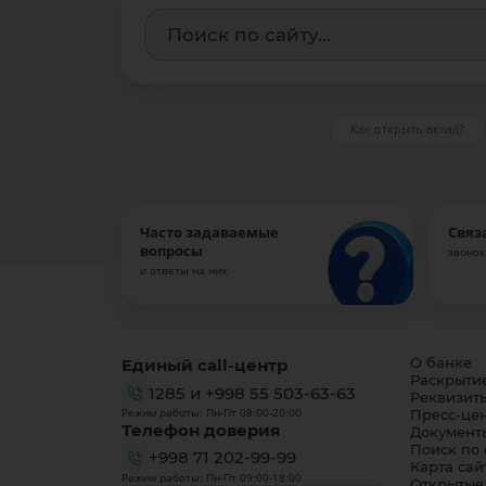
Как открыть вклад?
Часто задаваемые
Связ
вопросы
звонок
и ответы на них
Единый call-центр
О банке
Раскрыти
1285
и
+998 55 503-63-63
Реквизит
Режим работы: Пн-Пт 08:00-20:00
Пресс-це
Телефон доверия
Документ
Поиск по 
+998 71 202-99-99
Карта сай
Режим работы: Пн-Пт 09:00-18:00
Открытые