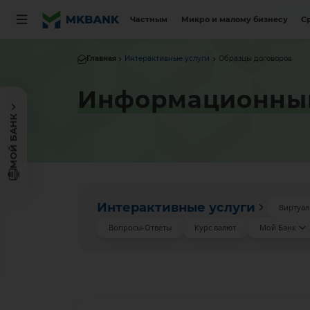
Частным
Микро и малому бизнесу
С
Главная
Интерактивные услуги
Образцы договоров
Информационный 
МОЙ БАНК
Интерактивные услуги
Виртуал
Вопросы-Ответы
Курс валют
Мой Банк