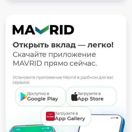
Открыть вклад — легко!
Скачайте приложение
MAVRID прямо сейчас.
Установите приложение Mavrid в удобном для вас
сервисе:
Доступно в
Загрузите в
Google Play
App Store
Загрузите в
App Gallery