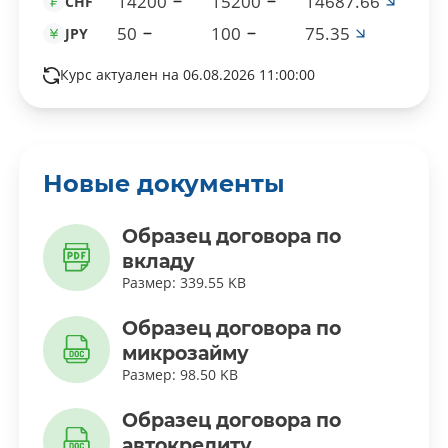
14200
15200
14687.66
CHF
50
100
75.35
JPY
Курс актуален на 06.08.2026 11:00:00
Новые документы
Образец договора по
вкладу
Размер: 339.55 KB
Образец договора по
микрозайму
Размер: 98.50 KB
Образец договора по
автокредиту