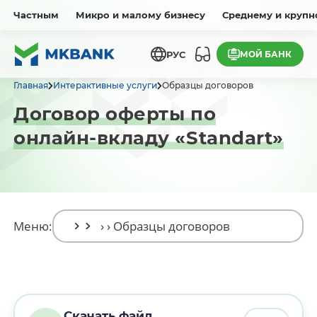
Частным
Микро и малому бизнесу
Среднему и крупн
МОЙ БАНК
РУС
Главная
Интерактивные услуги
Образцы договоров
Договор оферты по
онлайн-вкладу «Standart»
Меню:
Скачать файл