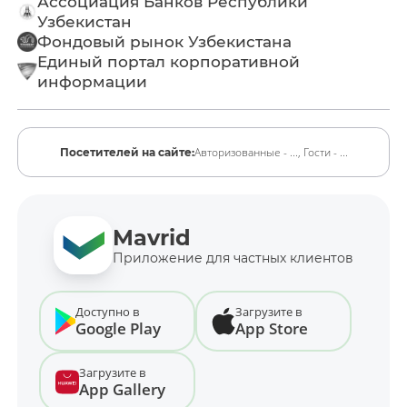
Ассоциация Банков Республики
Узбекистан
Фондовый рынок Узбекистана
Единый портал корпоративной
информации
Авторизованные - ...,
Гости - ...
Посетителей на сайте:
Mavrid
Приложение для частных клиентов
Доступно в
Загрузите в
Google Play
App Store
Загрузите в
App Gallery