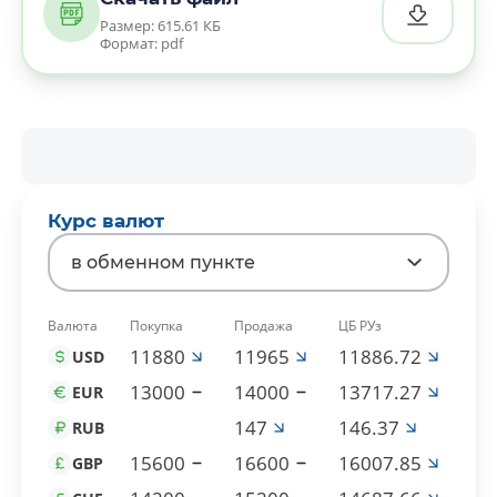
Размер: 615.61 КБ
Формат: pdf
Курс валют
в обменном пункте
Валюта
Покупка
Продажа
ЦБ РУз
11880
11965
11886.72
USD
13000
14000
13717.27
EUR
147
146.37
RUB
15600
16600
16007.85
GBP