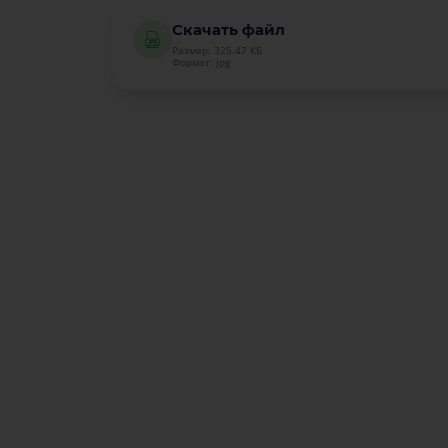
Скачать файл
Размер: 325.47 КБ
Формат: jpg