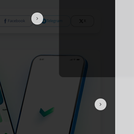
Facebook
Telegram
X
Подробне