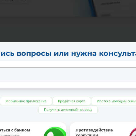
ись вопросы или нужна консуль
Мобильное приложение
Кредитная карта
Ипотека молодым семь
Получить денежный перевод
аться с банком
Противодействие
коррупции
 в поддержку