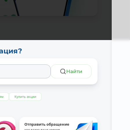
тация?
Найти
ям
Купить акции
Отправить обращение
нам важно ваше мнение