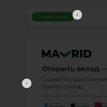
Назад к списку
Открыть вклад —
Скачайте приложени
прямо сейчас.
Установите приложение Mavrid в удобно
Доступно в
Загрузите в
Загр
Google Play
App Store
App