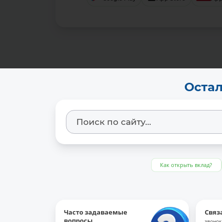
Остал
Как открыть вклад?
Часто задаваемые
Связ
вопросы
звонок