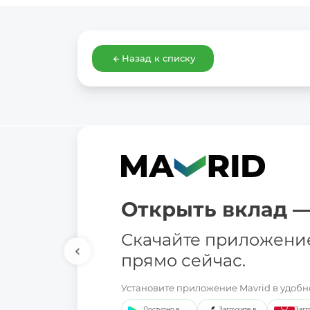
Назад к списку
Открыть вклад —
Скачайте приложени
прямо сейчас.
Установите приложение Mavrid в удобно
Доступно в
Загрузите в
Загр