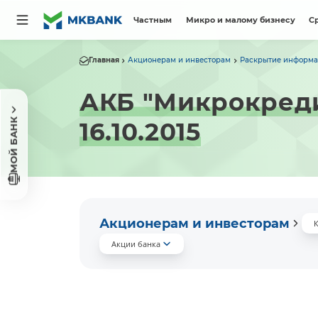
Частным
Микро и малому бизнесу
С
Главная
Акционерам и инвесторам
Раскрытие информ
АКБ "Микрокреди
МОЙ БАНК
16.10.2015
Акционерам и инвесторам
К
Акции банка