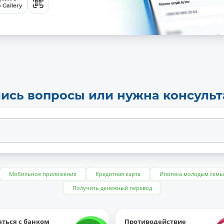
 Gallery
ись вопросы или нужна консуль
Мобильное приложение
Кредитная карта
Ипотека молодым семь
Получить денежный перевод
аться с банком
Противодействие