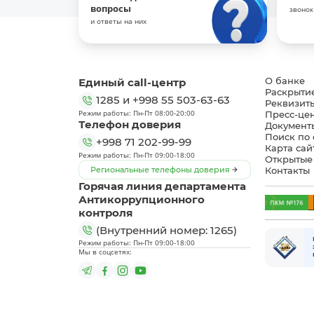
вопросы
звонок
и ответы на них
Единый call-центр
О банке
Раскрыти
1285
и
+998 55 503-63-63
Реквизит
Режим работы: Пн-Пт 08:00-20:00
Пресс-це
Телефон доверия
Документ
Поиск по 
+998 71 202-99-99
Карта сай
Режим работы: Пн-Пт 09:00-18:00
Открытые
Региональные телефоны доверия
Контакты
Горячая линия департамента
Антикоррупционного
контроля
(Внутренний номер: 1265)
Режим работы: Пн-Пт 09:00-18:00
Мы в соцсетях: