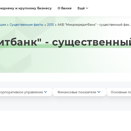
реднему и крупному бизнесу
О банке
Ещё
ации
Существенные факты
2015
АКБ "Микрокредитбанк" - существенный фак...
тбанк" - существенны
орпоративное управление
Финансовые показатели
Основные п