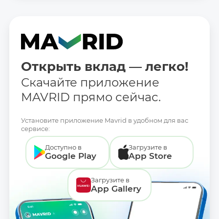
Открыть вклад — легко!
Скачайте приложение
MAVRID прямо сейчас.
Установите приложение Mavrid в удобном для вас
сервисе:
Доступно в
Загрузите в
Google Play
App Store
Загрузите в
App Gallery