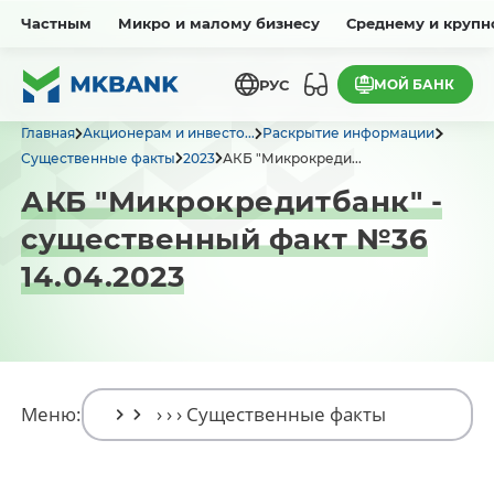
Частным
Микро и малому бизнесу
Среднему и крупн
МОЙ БАНК
РУС
Главная
Акционерам и инвесто...
Раскрытие информации
Существенные факты
2023
АКБ "Микрокреди...
АКБ "Микрокредитбанк" -
существенный факт №36
14.04.2023
Меню: