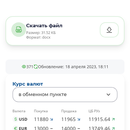
Скачать файл
Размер: 31.52 КБ
Формат: docx
371
Обновление: 18 апреля 2023, 18:11
Курс валют
в обменном пункте
Валюта
Покупка
Продажа
ЦБ РУз
11880
11965
11915.64
USD
13000
14000
13749.46
EUR