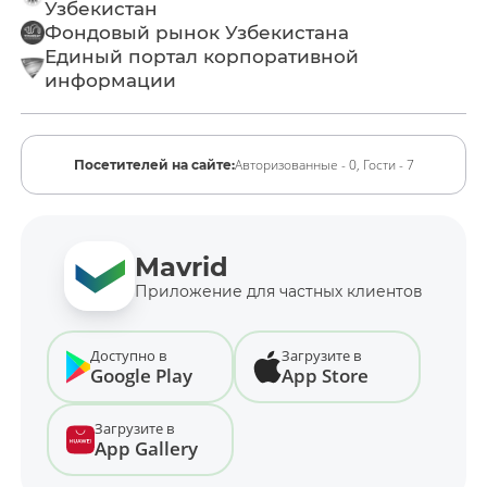
Узбекистан
Фондовый рынок Узбекистана
Единый портал корпоративной
информации
Авторизованные - 0,
Гости - 7
Посетителей на сайте:
Mavrid
Приложение для частных клиентов
Доступно в
Загрузите в
Google Play
App Store
Загрузите в
App Gallery