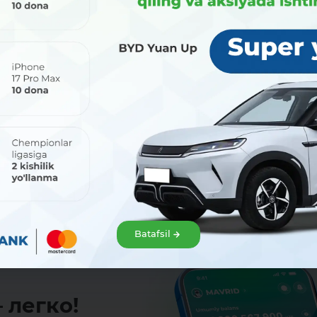
Поделиться:
Batafsil
 легко!