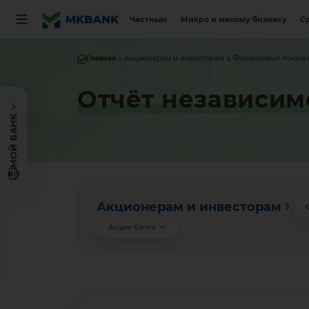
Частным
Микро и малому бизнесу
С
Главная
Акционерам и инвесторам
Финансовые показа
Отчёт независимо
МОЙ БАНК
Акционерам и инвесторам
К
Акции банка