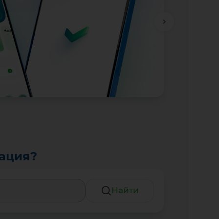
тация?
Найти