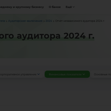
реднему и крупному бизнесу
О банке
Ещё
тели
Аудиторские заключения
2024
Отчёт независимого аудитора 2024 г.
го аудитора 2024 г.
орпоративное управление
Финансовые показатели
Основные п