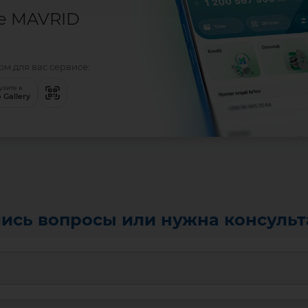
е MAVRID
м для вас сервисе:
узите в
 Gallery
ись вопросы или нужна консуль