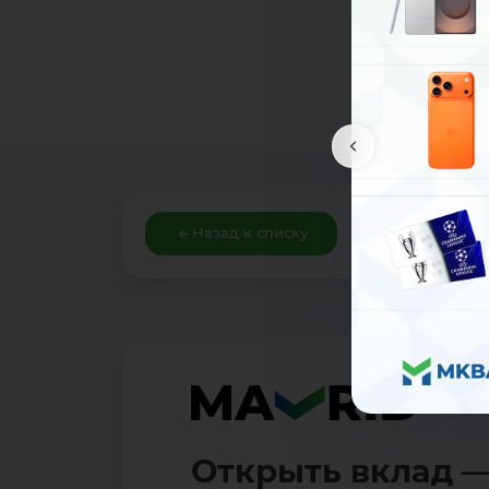
Назад к списку
Открыть вклад —