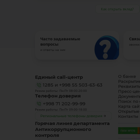
Как открыть вклад?
Часто задаваемые
Связ
вопросы
звонок
и ответы на них
Единый call-центр
О банке
Раскрыти
1285
и
+998 55 503-63-63
Реквизит
Режим работы: Пн-Пт 08:00-20:00
Пресс-це
Телефон доверия
Документ
Поиск по 
+998 71 202-99-99
Карта сай
Режим работы: Пн-Пт 09:00-18:00
Открытые
Региональные телефоны доверия
Контакты
Горячая линия департамента
Антикоррупционного
контроля