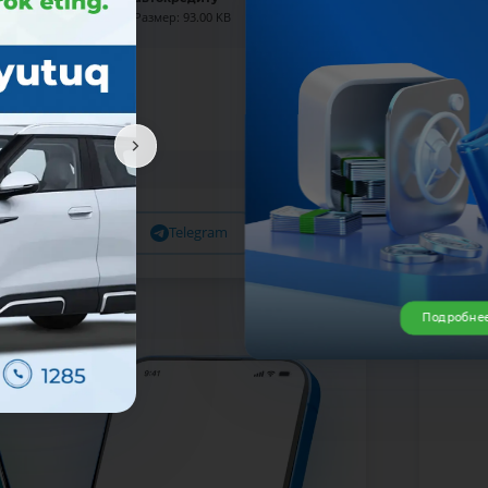
Размер: 93.00 KB
Facebook
Telegram
X
Подробне