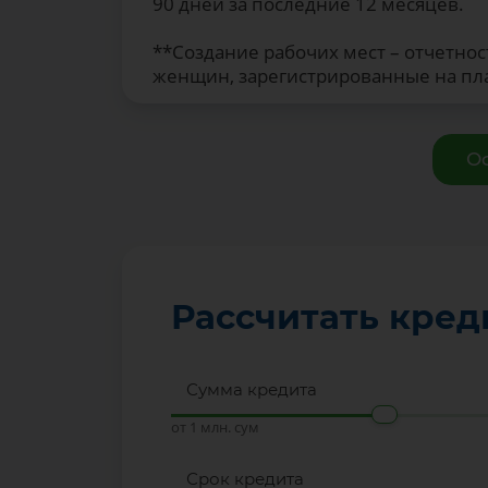
90 дней за последние 12 месяцев.
**Создание рабочих мест – отчетнос
женщин, зарегистрированные на пла
О
Рассчитать кред
Сумма кредита
от 1 млн. сум
Срок кредита