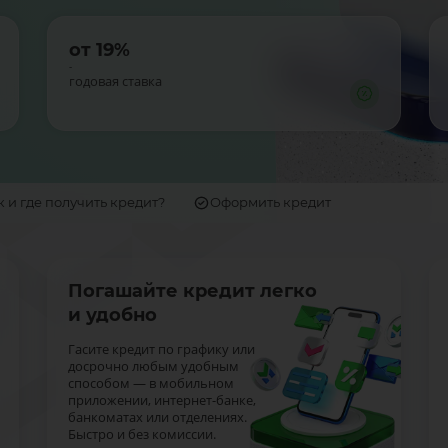
от 19%
-
годовая ставка
к и где получить кредит?
Оформить кредит
Погашайте кредит легко
и удобно
Гасите кредит по графику или
досрочно любым удобным
способом — в мобильном
приложении, интернет-банке,
банкоматах или отделениях.
Быстро и без комиссии.