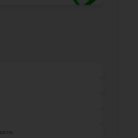
ости.