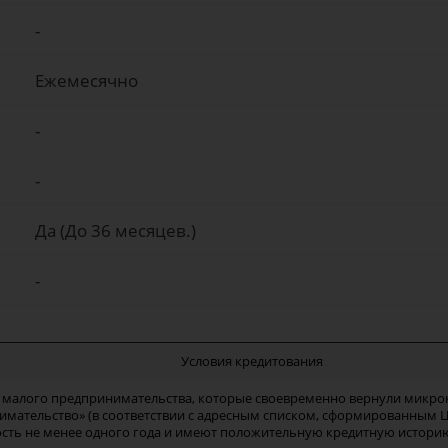
-
Ежемесячно
-
-
Да (До 36 месяцев.)
-
Условия кредитования
 малого предпринимательства, которые своевременно вернули микро
имательство» (в соответствии с адресным списком, сформированным 
ость не менее одного года и имеют положительную кредитную истори