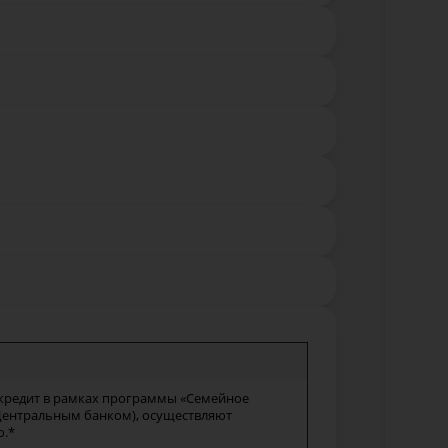
кредит в рамках программы «Семейное
Центральным банком), осуществляют
ю.*