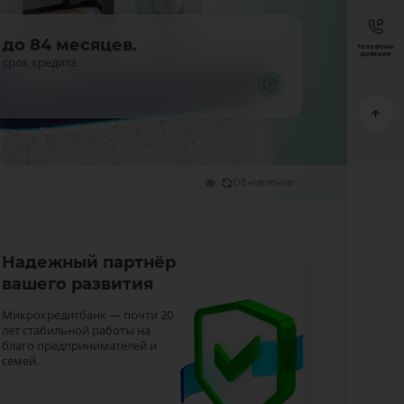
до 84 месяцев.
Телефоны
доверия
срок кредита
...
Обновление: ...
Надежный партнёр
вашего развития
Микрокредитбанк — почти 20
лет стабильной работы на
благо предпринимателей и
семей.