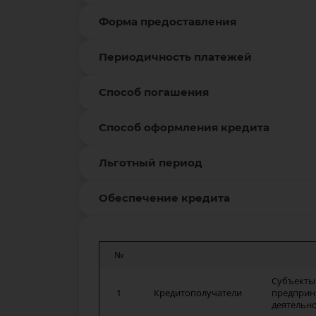
Форма предоставления
Периодичность платежей
Способ погашения
Способ оформления кредита
Льготный период
Обеспечение кредита
№
Субъекты
1
Кредитополучатели
предприн
деятельн