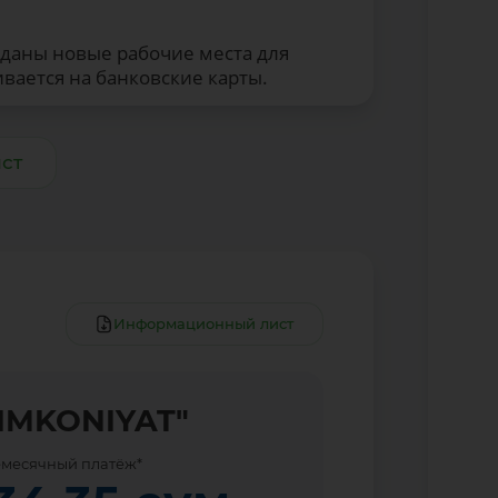
зданы новые рабочие места для
вается на банковские карты.
ст
Информационный лист
"IMKONIYAT"
месячный платёж*