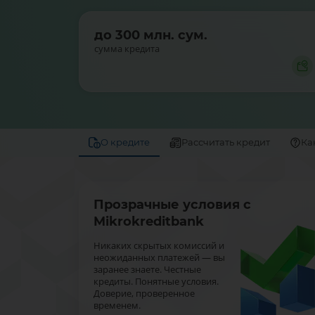
до 300 млн. сум.
сумма кредита
О кредите
Рассчитать кредит
Ка
Прозрачные условия с
Mikrokreditbank
Никаких скрытых комиссий и
неожиданных платежей — вы
заранее знаете. Честные
кредиты. Понятные условия.
Доверие, проверенное
временем.