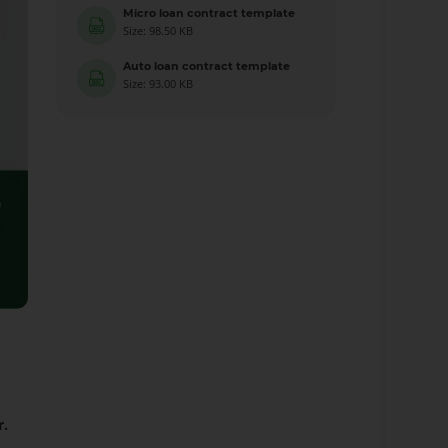
Micro loan contract template
Size: 98.50 KB
Auto loan contract template
Size: 93.00 KB
r.