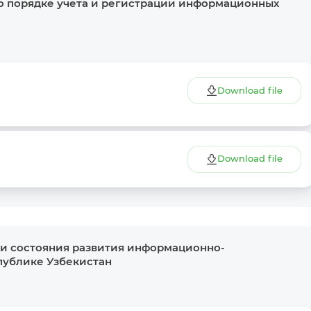
о порядке учета и регистрации информационных
Download file
Download file
и состояния развития информационно-
публике Узбекистан