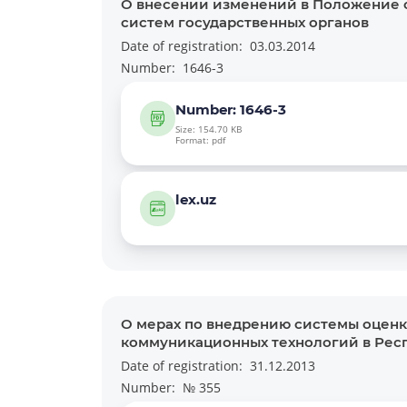
О внесении изменений в Положение 
систем государственных органов
Date of registration:
03.03.2014
Number:
1646-3
Number: 1646-3
Size: 154.70 KB
Format: pdf
lex.uz
О мерах по внедрению системы оценк
коммуникационных технологий в Рес
Date of registration:
31.12.2013
Number:
№ 355