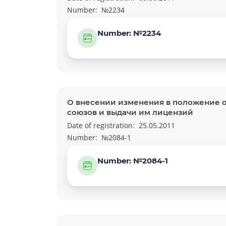
Number:
№2234
Number: №2234
О внесении изменения в положение о
союзов и выдачи им лицензий
Date of registration:
25.05.2011
Number:
№2084-1
Number: №2084-1