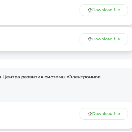
Download file
Download file
и Центра развития системы «Электронное
Download file