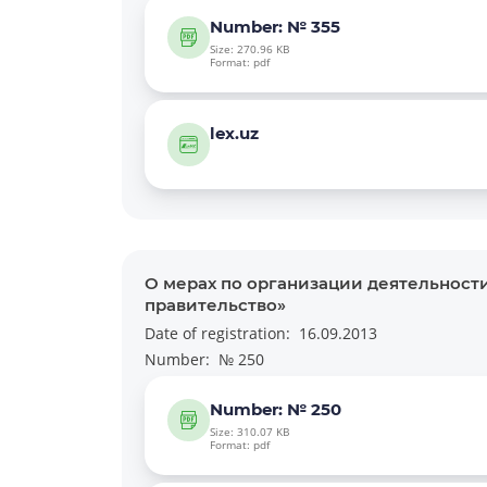
Number: № 355
Size: 270.96 KB
Format: pdf
lex.uz
О мерах по организации деятельност
правительство»
Date of registration:
16.09.2013
Number:
№ 250
Number: № 250
Size: 310.07 KB
Format: pdf