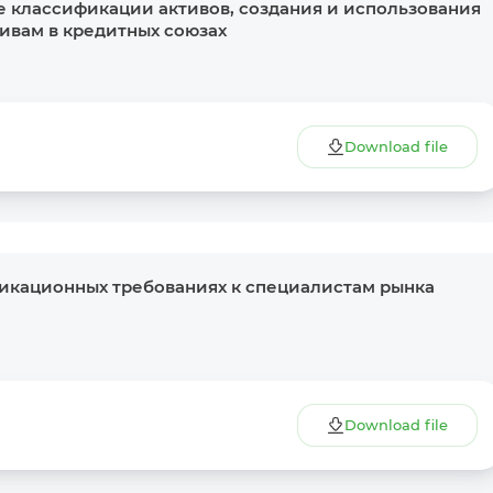
 классификации активов, создания и использования
ивам в кредитных союзах
Download file
More Details
Download the app
икационных требованиях к специалистам рынка
Download file