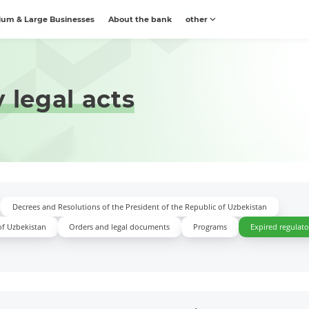
um & Large Businesses
About the bank
other
 legal acts
Decrees and Resolutions of the President of the Republic of Uzbekistan
of Uzbekistan
Orders and legal documents
Programs
Expired regulator