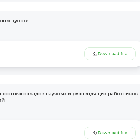
ном пункте
Download file
ностных окладов научных и руководящих работников
ий
Download file