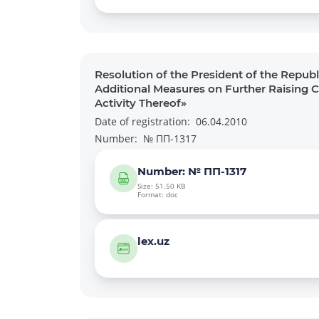
Resolution of the President of the Repub
Additional Measures on Further Raising 
Activity Thereof»
Date of registration:
06.04.2010
Number:
№ ПП-1317
Number: № ПП-1317
Size: 51.50 KB
Format: doc
lex.uz