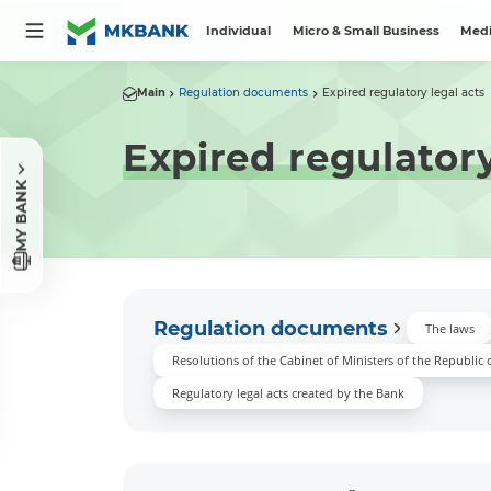
Individual
Micro & Small Business
Medi
Main
Regulation documents
Expired regulatory legal acts
Expired regulatory
MY BANK
Regulation documents
The laws
Resolutions of the Cabinet of Ministers of the Republic 
Regulatory legal acts created by the Bank