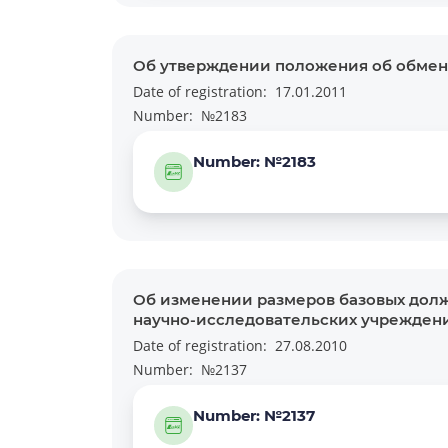
Об утверждении положения об обмен
Date of registration:
17.01.2011
Number:
№2183
Number: №2183
Об изменении размеров базовых долж
научно-исследовательских учрежден
Date of registration:
27.08.2010
Number:
№2137
Number: №2137