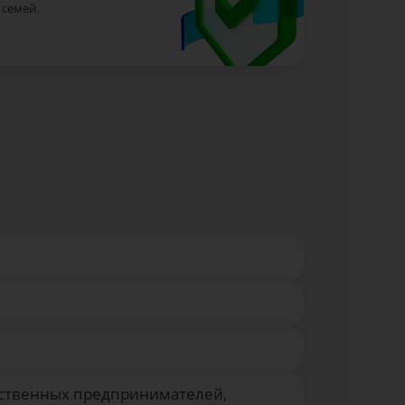
семей.
йственных предпринимателей,