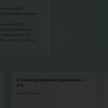
ехники для
ции ветеринарных
ехники для
, переработки,
отноводческой
ба, кожа, шерсть,
Ставка рефинансирования +
5 %
-
годовая ставка