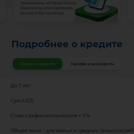
приложении, интернет-банке,
банкоматах или отделениях.
Быстро и без комиссии.
Подробнее о кредите
Условия кредита
Тарифы и документы
До 7 лет
Сум (UZS)
Ставка рефинансирования + 5 %
Общее окно – для малых и средних сельскохозя