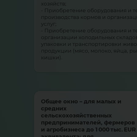
хозяйств;
- Приобретение оборудования и т
производства кормов и организа
услуг;
- Приобретение оборудования и т
организации холодильных складов
упаковки и транспортировки жив
продукции (мясо, молоко, яйца, ры
кишки).
Общее окно – для малых и
средних
сельскохозяйственных
предпринимателей, фермеров
и агробизнеса до 1 000 тыс. EUR
эквивалента; для