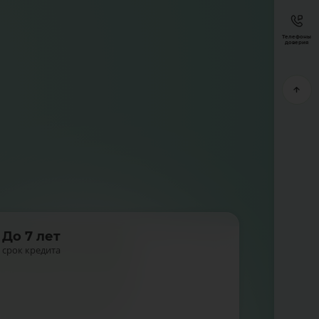
Телефоны
доверия
До 7 лет
срок кредита