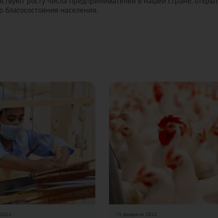
ствуют росту числа предпринимателей в нашей стране, откры
 благосостояния населения.
Batafsil
 2022
15 февраля 2022