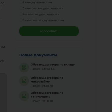
иве
2 – не удовлетворен
.
3 – не совсем удовлетворен
4 – вполне удовлетворен
,
5 – полностью удовлетворен
Голосовать
ным
Новые документы
тей
Образец договора по вкладу
Размер: 339.55 KB
Образец договора по
микрозайму
Размер: 98.50 KB
Образец договора по
автокредиту
Размер: 93.00 KB