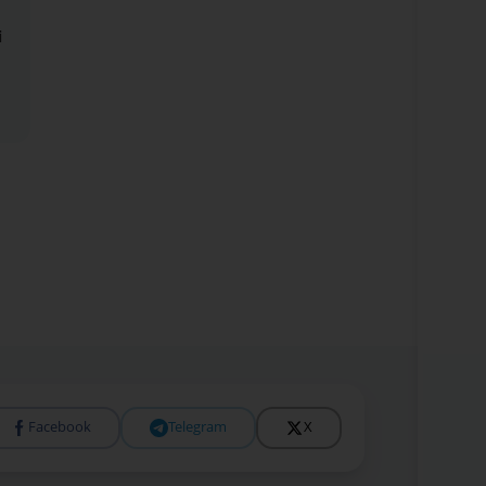
i
Facebook
Telegram
X