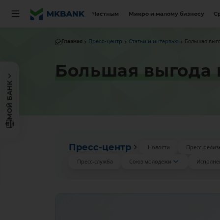
Частным
Микро и малому бизнесу
С
Главная
Пресс-центр
Статьи и интервью
Большая выг
Большая выгода
МОЙ БАНК
Пресс-центр
Новости
Пресс-релиз
Пресс-служба
Союз молодежи
Исполне