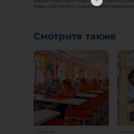
Малые инвестиции «Микрокредитбанка» способ
новых рабочих мест и дальнейшему повышению
Смотрите также
23 мая 2022
9 марта