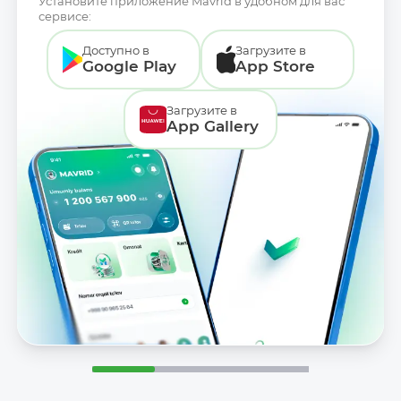
Установите приложение Mavrid в удобном для вас
сервисе:
Доступно в
Загрузите в
Google Play
App Store
Загрузите в
App Gallery