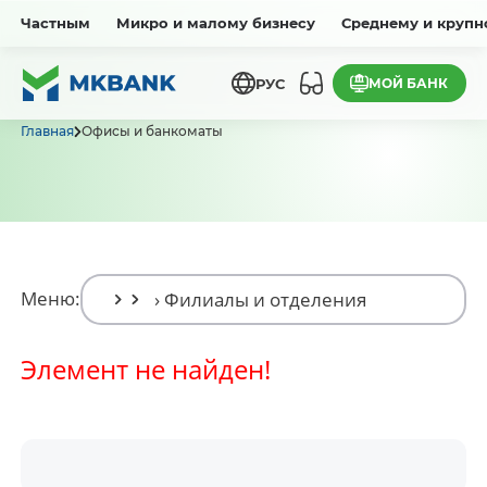
Частным
Микро и малому бизнесу
Среднему и крупн
МОЙ БАНК
РУС
Главная
Офисы и банкоматы
Меню:
Элемент не найден!