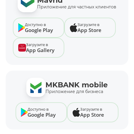
Mavrid
Приложение для частных клиентов
Доступно в
Загрузите в
Google Play
App Store
Загрузите в
App Gallery
MKBANK mobile
Приложение для бизнеса
Доступно в
Загрузите в
Google Play
App Store