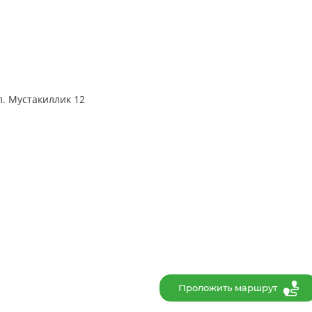
ул. Мустакиллик 12
Проложить маршрут