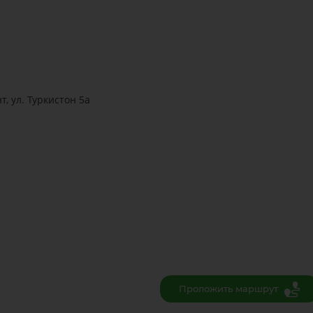
т, ул. Туркистон 5а
Проложить маршрут