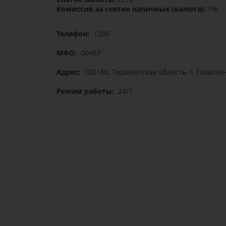
Комиссия за снятие наличных (валюта):
1%
Телефон:
1285
МФО:
00467
Адрес:
102180, Ташкентская область, г. Газалкен
Режим работы:
24/7