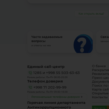
Как открыть вклад?
Часто задаваемые
Связ
вопросы
звонок
и ответы на них
Единый call-центр
О банке
Раскрыти
1285
и
+998 55 503-63-63
Реквизит
Режим работы: Пн-Пт 08:00-20:00
Пресс-це
Телефон доверия
Документ
Поиск по 
+998 71 202-99-99
Карта сай
Режим работы: Пн-Пт 09:00-18:00
Открытые
Региональные телефоны доверия
Контакты
Горячая линия департамента
Антикоррупционного