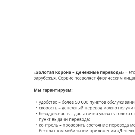
«
Золотая Корона – Денежные переводы
» – э
зарубежья. Сервис позволяет физическим лицам
Мы гарантируем:
удобство – более 50 000 пунктов обслуживани
скорость – денежный перевод можно получит
безадресность – достаточно указать только 
пункт выдачи перевода;
контроль – проверить состояние перевода м
бесплатном мобильном приложении «Денежные 