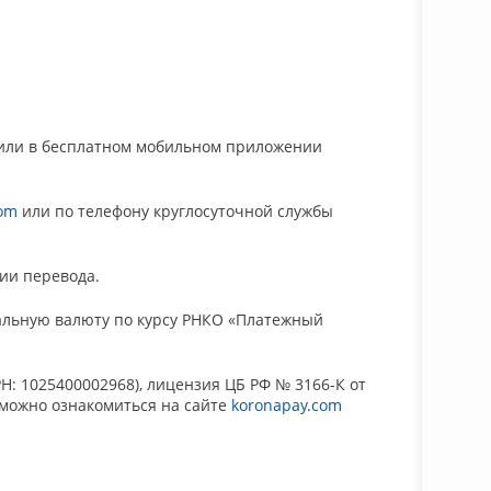
 или в бесплатном мобильном приложении
Подробне
com
или по телефону круглосуточной службы
ии перевода.
нальную валюту по курсу РНКО «Платежный
РН: 1025400002968), лицензия ЦБ РФ № 3166-К от
 можно ознакомиться на сайте
koronapay.com