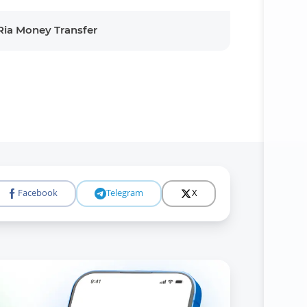
Ria Money Transfer
Facebook
Telegram
X