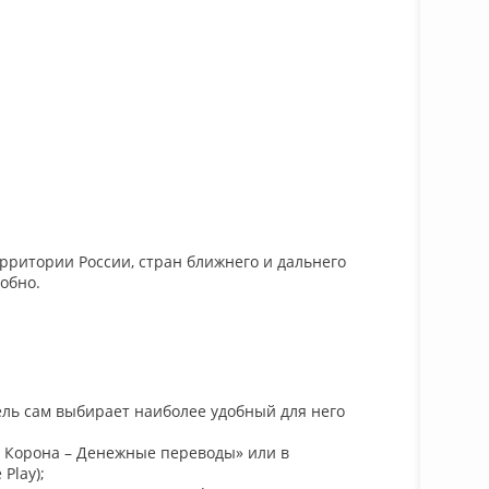
ерритории России, стран ближнего и дальнего
обно.
тель сам выбирает наиболее удобный для него
я Корона – Денежные переводы» или в
Play);