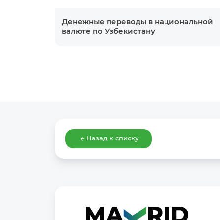
Денежные переводы в национальной
валюте по Узбекистану
Назад к списку