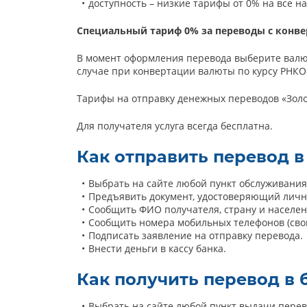
доступность – низкие тарифы от 0% на все н
Специальный тариф 0% за переводы с конв
В момент оформления перевода выберите валют
случае при конвертации валюты по курсу РНКО
Тарифы на отправку денежных переводов «Зол
Для получателя услуга всегда бесплатна.
Как отправить перевод в
Выбрать на сайте любой пункт обслуживания
Предъявить документ, удостоверяющий личн
Сообщить ФИО получателя, страну и населе
Сообщить номера мобильных телефонов (свой
Подписать заявление на отправку перевода.
Внести деньги в кассу банка.
Как получить перевод в 
Выбрать на сайте любой пункт выдачи перев