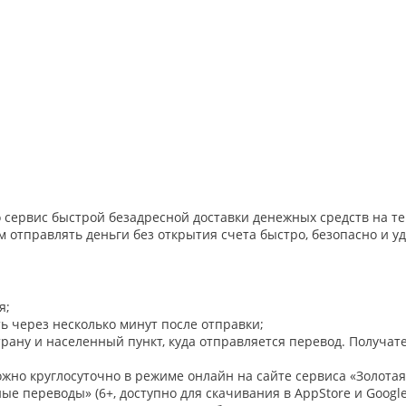
то сервис быстрой безадресной доставки денежных средств на т
 отправлять деньги без открытия счета быстро, безопасно и уд
я;
ь через несколько минут после отправки;
страну и населенный пункт, куда отправляется перевод. Получа
ожно круглосуточно в режиме онлайн на сайте сервиса «Золота
переводы» (6+, доступно для скачивания в AppStore и Google 