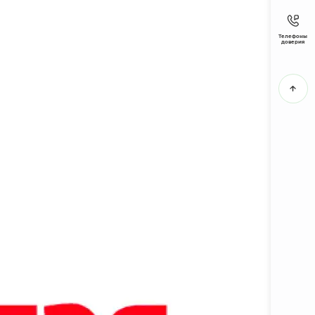
Телефоны
доверия