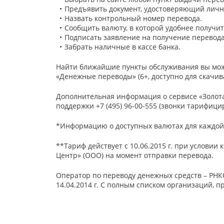
Предъявить документ, удостоверяющий личн
Назвать контрольный номер перевода.
Сообщить валюту, в которой удобнее получит
Подписать заявление на получение перевода
Забрать наличные в кассе банка.
Найти ближайшие пункты обслуживания вы мо
«Денежные переводы» (6+, доступно для скачива
Дополнительная информация о сервисе «Золот
поддержки +7 (495) 96-00-555 (звонки тарифиц
*Информацию о доступных валютах для каждой 
**Тариф действует с 10.06.2015 г. при услови
Центр» (ООО) на момент отправки перевода.
Оператор по переводу денежных средств – РНКО 
14.04.2014 г. С полным списком организаций, 