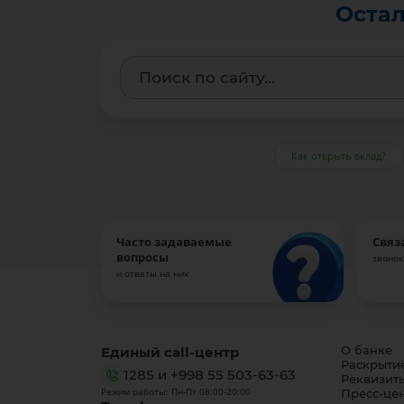
Остал
Как открыть вклад?
Часто задаваемые
Связ
вопросы
звонок
и ответы на них
Единый call-центр
О банке
Раскрыти
1285
и
+998 55 503-63-63
Реквизит
Режим работы: Пн-Пт 08:00-20:00
Пресс-це