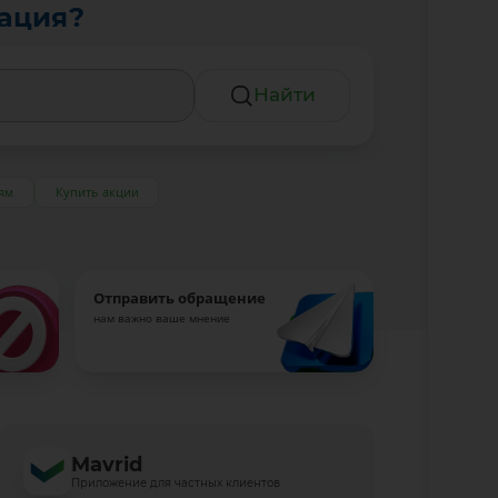
тация?
Найти
ям
Купить акции
Отправить обращение
нам важно ваше мнение
Mavrid
Приложение для частных клиентов