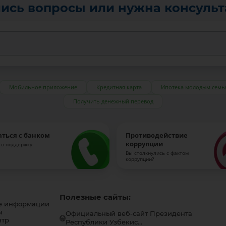
ись вопросы или нужна консуль
Мобильное приложение
Кредитная карта
Ипотека молодым семь
Получить денежный перевод
аться с банком
Противодействие
коррупции
 в поддержку
Вы столкнулись с фактом
коррупции?
Полезные сайты:
е информации
ы
Официальный веб-сайт Президента
нтр
Республики Узбекис...