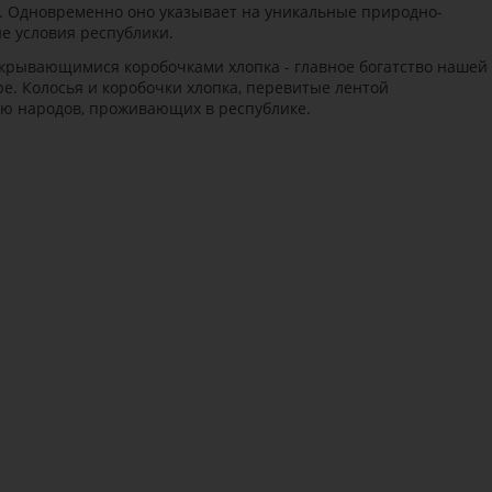
. Одновременно оно указывает на уникальные природно-
е условия республики.
аскрывающимися коробочками хлопка - главное богатство нашей
е. Колосья и коробочки хлопка, перевитые лентой
ию народов, проживающих в республике.