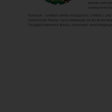
ярким светом
климатически
Колосья - символ хлеба насущного, стебли с р
солнечной Земли, прославившее ее во всем мир
Государственного флага, означают консолидац