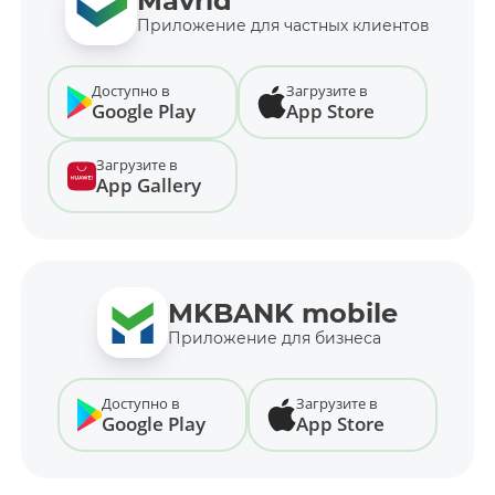
Mavrid
Приложение для частных клиентов
Доступно в
Загрузите в
Google Play
App Store
Загрузите в
App Gallery
MKBANK mobile
Приложение для бизнеса
Доступно в
Загрузите в
Google Play
App Store