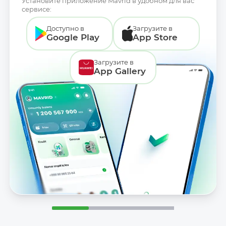
Установите приложение Mavrid в удобном для вас
сервисе:
Доступно в
Загрузите в
Google Play
App Store
Загрузите в
App Gallery