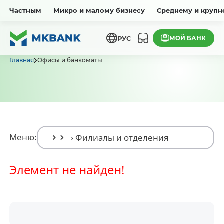
Частным
Микро и малому бизнесу
Среднему и крупн
МОЙ БАНК
РУС
Главная
Офисы и банкоматы
Меню:
Элемент не найден!