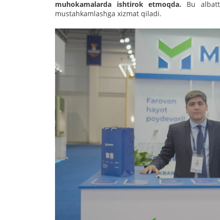
muhokamalarda ishtirok etmoqda.
Bu albat
mustahkamlashga xizmat qiladi.