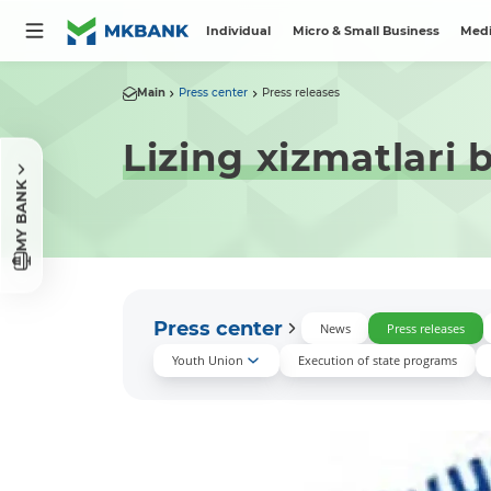
Individual
Micro & Small Business
Medi
Main
Press center
Press releases
Lizing xizmatlari 
MY BANK
Press center
News
Press releases
Youth Union
Execution of state programs